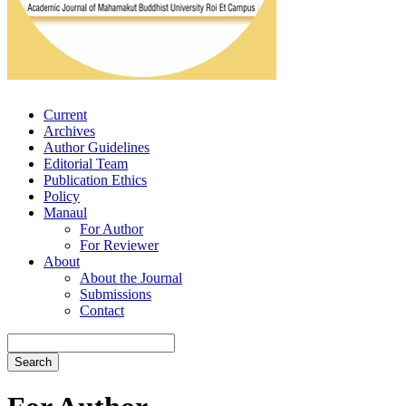
Current
Archives
Author Guidelines
Editorial Team
Publication Ethics
Policy
Manaul
For Author
For Reviewer
About
About the Journal
Submissions
Contact
Search