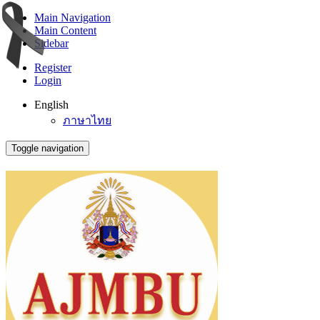
Main Navigation
Main Content
Sidebar
Register
Login
English
ภาษาไทย
Toggle navigation