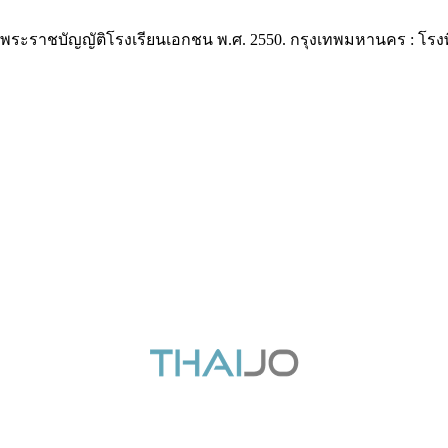
ระราชบัญญัติโรงเรียนเอกชน พ.ศ. 2550. กรุงเทพมหานคร : โรงพ