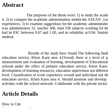
Abstract
The purposes of the thesis were: 1) to study the academic adm
4. 2) to compare the academic administration amidst the ASEAN commu
experiences, 3) to examine suggestions for the academic administra
was administrators 32, teacher 306, total 338 subjects working for th
had its IOC between 0.67 and 1.00, and its reliability at 0.94. Statis
method.
Results of the study have found The following findings: 1)Cu
education service, Khon Kaen area 4.Overall, there is a level of 
measurement and evaluation of learning, development of Education
schools under the office of primary education service, Khon Kaen 
development of learning resources, education supervision not differen
level. Classification of work experience overall and individual not
education service, Khon Kaen area 4. Should promote and develop tea
activities with the school network. Collaborate with the private sect
Article Details
How to Cite