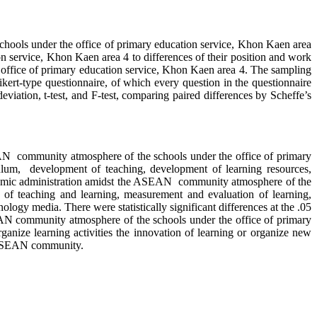
 under the office of primary education service, Khon Kaen area
 service, Khon Kaen area 4 to differences of their position and work
office of primary education service, Khon Kaen area 4. The sampling
ikert-type questionnaire, of which every question in the questionnaire
eviation, t-test, and F-test, comparing paired differences by Scheffe’s
mmunity atmosphere of the schools under the office of primary
culum, development of teaching, development of learning resources,
demic administration amidst the ASEAN community atmosphere of the
 of teaching and learning, measurement and evaluation of learning,
ogy media. There were statistically significant differences at the .05
SEAN community atmosphere of the schools under the office of primary
anize learning activities the innovation of learning or organize new
he ASEAN community.