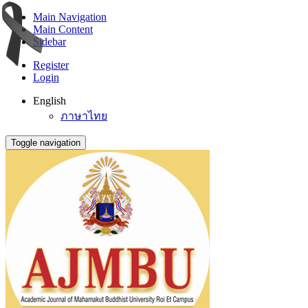
Main Navigation
Main Content
Sidebar
Register
Login
English
ภาษาไทย
Toggle navigation