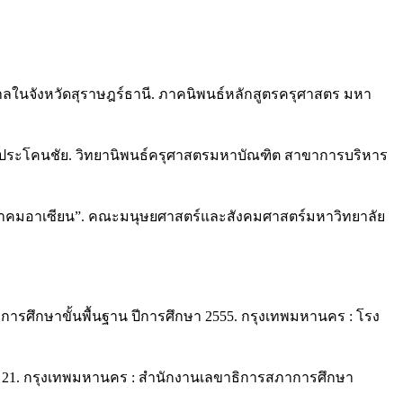
ลในจังหวัดสุราษฎร์ธานี. ภาคนิพนธ์หลักสูตรครุศาสตร มหา
อำเภอประโคนชัย. วิทยานิพนธ์ครุศาสตรมหาบัณฑิต สาขาการบริหาร
ระชาคมอาเซียน”. คณะมนุษยศาสตร์และสังคมศาสตร์มหาวิทยาลัย
ารศึกษาขั้นพื้นฐาน ปีการศึกษา 2555. กรุงเทพมหานคร : โรง
 21. กรุงเทพมหานคร : สำนักงานเลขาธิการสภาการศึกษา