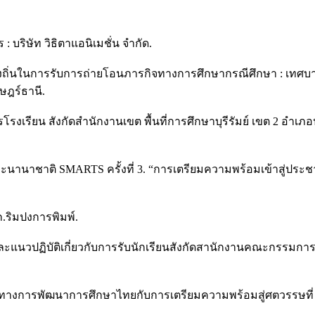
บริษัท วิธิตาแอนิเมชั่น จำกัด.
งถิ่นในการรับการถ่ายโอนภารกิจทางการศึกษากรณีศึกษา : เทศบา
ษฎร์ธานี.
ารโรงเรียน สังกัดสำนักงานเขต พื้นที่การศึกษาบุรีรัมย์ เขต 2 
ละนานาชาติ SMARTS ครั้งที่ 3. “การเตรียมความพร้อมเข้าสู่ป
ก.ริมปงการพิมพ์.
แนวปฏิบัติเกี่ยวกับการรับนักเรียนสังกัดสานักงานคณะกรรมการก
วทางการพัฒนาการศึกษาไทยกับการเตรียมความพร้อมสู่ศตวรรษที่