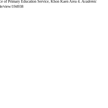
ce of Primary Education Service, Khon Kaen Area 4.
Academic
icle/view/194938