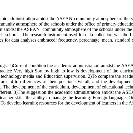
inistration amidst the ASEAN community atmosphere of the schools
nity atmosphere of the schools under the office of primary education
tion amidst the ASEAN community atmosphere of the schools under the 
eir schools. The research instrument used for data collection was the L
tics for data analyses embraced: frequency, percentage, mean, standard d
rrent condition the academic administration amidst the ASEAN co
practice Very high Sort by high to low is development of the curri
al technology media and Education supervision. 2)To compare the aca
area 4 to differences of their position Overall, and the development
t. The development of the curriculum, development of educational technol
 different. 3)The suggestion the academic administration amidst the A
cher skills the ability to manage the learning. Foreign language. Org
or. To develop learning resources for the development of learners in t