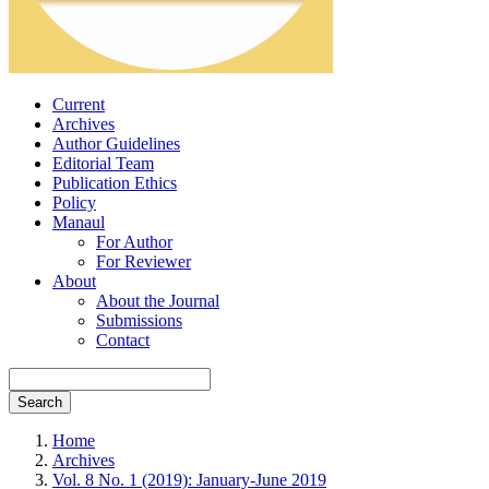
Current
Archives
Author Guidelines
Editorial Team
Publication Ethics
Policy
Manaul
For Author
For Reviewer
About
About the Journal
Submissions
Contact
Search
Home
Archives
Vol. 8 No. 1 (2019): January-June 2019