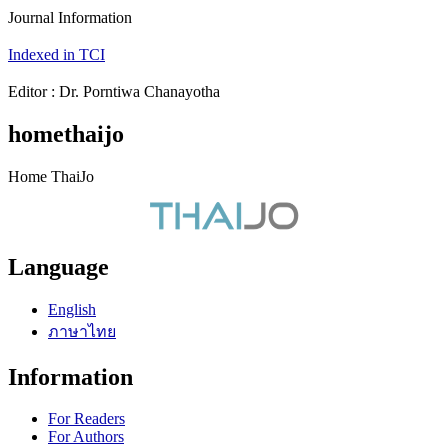
Journal Information
Indexed in TCI
Editor : Dr. Porntiwa Chanayotha
homethaijo
Home ThaiJo
Language
English
ภาษาไทย
Information
For Readers
For Authors