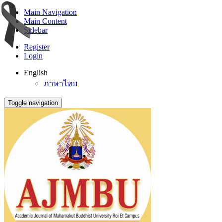
Main Navigation
Main Content
Sidebar
Register
Login
English
ภาษาไทย
Toggle navigation