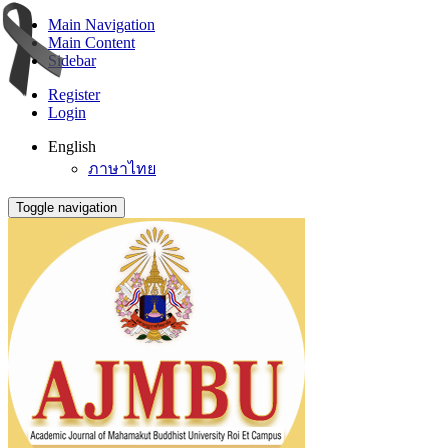
Main Navigation
Main Content
Sidebar
Register
Login
English
ภาษาไทย
Toggle navigation