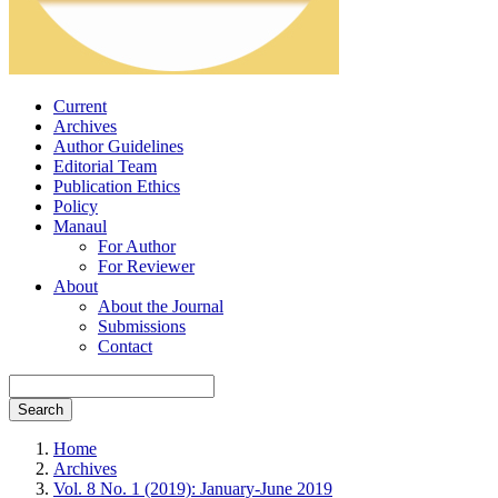
Current
Archives
Author Guidelines
Editorial Team
Publication Ethics
Policy
Manaul
For Author
For Reviewer
About
About the Journal
Submissions
Contact
Search
Home
Archives
Vol. 8 No. 1 (2019): January-June 2019