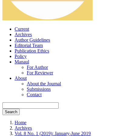
Current
Archives
Author Guidelines
Editorial Team
Publication Ethics
Policy
Manaul
For Author
For Reviewer
About
About the Journal
Submissions
Contact
Search
Home
Archives
Vol. 8 No. 1 (2019): January-June 2019