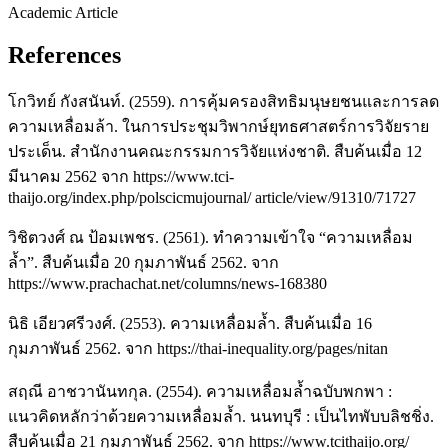
Academic Article
References
โกวิทย์ กังสนันท์. (2559). การคุ้มครองสิทธิมนุษยชนและการลด
ความเหลื่อมล้า. ในการประชุมวิพากษ์ยุทธศาสตร์การวิจัยราย
ประเด็น. สำนักงานคณะกรรมการวิจัยแห่งชาติ. สืบค้นเมื่อ 12
มีนาคม 2562 จาก https://www.tci-
thaijo.org/index.php/polscicmujournal/ article/view/91310/71727
วิชิตวงศ์ ณ ป้อมเพชร. (2561). ทำความเข้าใจ “ความเหลื่อม
ล้ำ”. สืบค้นเมื่อ 20 กุมภาพันธ์ 2562. จาก
https://www.prachachat.net/columns/news-168380
นิธิ เอียวศรีวงศ์. (2553). ความเหลื่อมล้ำ. สืบค้นเมื่อ 16
กุมภาพันธ์ 2562. จาก https://thai-inequality.org/pages/nitan
สฤณี อาชวานันทกุล. (2554). ความเหลื่อมล้ำฉบับพกพา :
แนวคิดหลักว่าด้วยความเหลื่อมล้ำ. นนทบุรี : เป็นไทพับบลิชชิ่ง.
สืบค้นเมื่อ 21 กุมภาพันธ์ 2562. จาก https://www.tcithaijo.org/