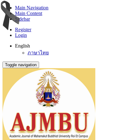
Main Navigation
Main Content
Sidebar
Register
Login
English
ภาษาไทย
Toggle navigation