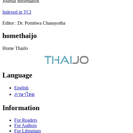
Journal Information
Indexed in TCI
Editor : Dr. Porntiwa Chanayotha
homethaijo
Home ThaiJo
Language
English
ภาษาไทย
Information
For Readers
For Authors
For Librarians