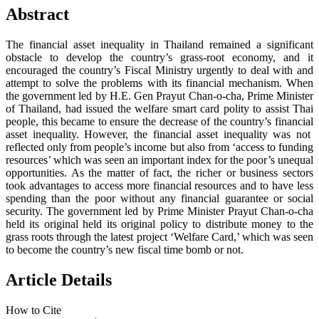
Abstract
The financial asset inequality in Thailand remained a significant
obstacle to develop the country’s grass-root economy, and it
encouraged the country’s Fiscal Ministry urgently to deal with and
attempt to solve the problems with its financial mechanism. When
the government led by H.E. Gen Prayut Chan-o-cha, Prime Minister
of Thailand, had issued the welfare smart card polity to assist Thai
people, this became to ensure the decrease of the country’s financial
asset inequality. However, the financial asset inequality was not
reflected only from people’s income but also from ‘access to funding
resources’ which was seen an important index for the poor’s unequal
opportunities. As the matter of fact, the richer or business sectors
took advantages to access more financial resources and to have less
spending than the poor without any financial guarantee or social
security. The government led by Prime Minister Prayut Chan-o-cha
held its original held its original policy to distribute money to the
grass roots through the latest project ‘Welfare Card,’ which was seen
to become the country’s new fiscal time bomb or not.
Article Details
How to Cite