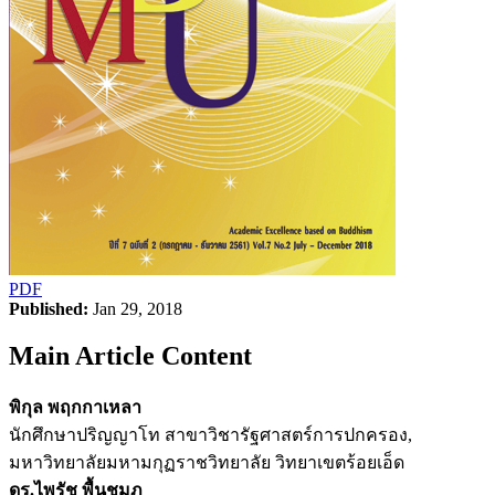
PDF
Published:
Jan 29, 2018
Main Article Content
พิกุล พฤกกาเหลา
นักศึกษาปริญญาโท สาขาวิชารัฐศาสตร์การปกครอง,
มหาวิทยาลัยมหามกุฏราชวิทยาลัย วิทยาเขตร้อยเอ็ด
ดร.ไพรัช พื้นชมภู