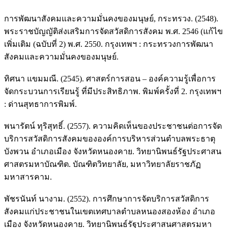
การพัฒนาสังคมและความมั่นคงของมนุษย์, กระทรวง. (2548).
พระราชบัญญัติส่งเสริมการจัดสวัสดิการสังคม พ.ศ. 2546 (แก้ไข
เพิ่มเติม (ฉบับที่ 2) พ.ศ. 2550. กรุงเทพฯ : กระทรวงการพัฒนา
สังคมและความมั่นคงของมนุษย์.
ทิศนา แขมมณี. (2545). ศาสตร์การสอน – องค์ความรู้เพื่อการ
จัดกระบวนการเรียนรู้ ที่มีประสิทธิภาพ. พิมพ์ครั้งที่ 2. กรุงเทพฯ
: ด่านสุทธาการพิมพ์.
พนารัตน์ ทุริสุทธิ์. (2557). ความคิดเห็นของประชาชนต่อการจัด
บริการสวัสดิการสังคมขององค์การบริหารส่วนตำบลพระธาตุ
บังพวน อำเภอเมือง จังหวัดหนองคาย. วิทยานิพนธ์รัฐประศาสน
ศาสตรมหาบัณฑิต. บัณฑิตวิทยาลัย, มหาวิทยาลัยราชภัฏ
มหาสารคาม.
พัชรนันท์ นางาม. (2552). การศึกษาการจัดบริการสวัสดิการ
สังคมแก่ประชาชนในเขตเทศบาลตำบลหนองสองห้อง อำเภอ
เมือง จังหวัดหนองคาย. วิทยานิพนธ์รัฐประศาสนศาสตรมหา