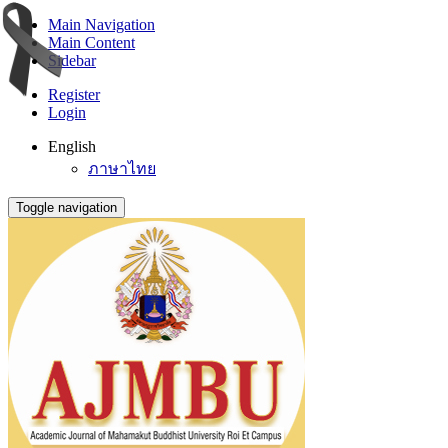
Main Navigation
Main Content
Sidebar
Register
Login
English
ภาษาไทย
Toggle navigation