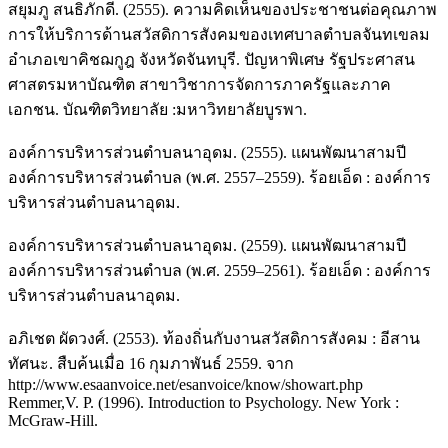
สยุมภู สนธิภักดี. (2555). ความคิดเห็นของประชาชนต่อคุณภาพ
การให้บริการด้านสวัสดิการสังคมของเทศบาลตำบลจันทเขลม
อำเภอเขาคิชฌกูฎ จังหวัดจันทบุรี. ปัญหาพิเศษ รัฐประศาสน
ศาสตรมหาบัณฑิต สาขาวิชาการจัดการภาครัฐและภาค
เอกชน. บัณฑิตวิทยาลัย :มหาวิทยาลัยบูรพา.
องค์การบริหารส่วนตำบลนาอุดม. (2555). แผนพัฒนาสามปี
องค์การบริหารส่วนตำบล (พ.ศ. 2557–2559). ร้อยเอ็ด : องค์การ
บริหารส่วนตำบลนาอุดม.
องค์การบริหารส่วนตำบลนาอุดม. (2559). แผนพัฒนาสามปี
องค์การบริหารส่วนตำบล (พ.ศ. 2559–2561). ร้อยเอ็ด : องค์การ
บริหารส่วนตำบลนาอุดม.
อภิเชต ผัดวงศ์. (2553). ท้องถิ่นกับงานสวัสดิการสังคม : อีสาน
ทัศนะ. สืบค้นเมื่อ 16 กุมภาพันธ์ 2559. จาก
http://www.esaanvoice.net/esanvoice/know/showart.php
Remmer,V. P. (1996). Introduction to Psychology. New York :
McGraw-Hill.