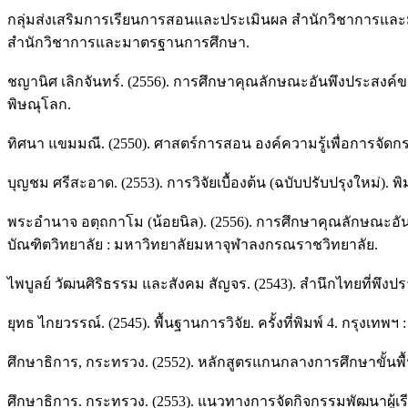
กลุ่มส่งเสริมการเรียนการสอนและประเมินผล สำนักวิชาการและม
สำนักวิชาการและมาตรฐานการศึกษา.
ชญานิศ เลิกจันทร์. (2556). การศึกษาคุณลักษณะอันพึงประสงค์ของ
พิษณุโลก.
ทิศนา แขมมณี. (2550). ศาสตร์การสอน องค์ความรู้เพื่อการจัดกระบ
บุญชม ศรีสะอาด. (2553). การวิจัยเบื้องต้น (ฉบับปรับปรุงใหม่). พิมพ์
พระอำนาจ อตฺถกาโม (น้อยนิล). (2556). การศึกษาคุณลักษณะอั
บัณฑิตวิทยาลัย : มหาวิทยาลัยมหาจุฬาลงกรณราชวิทยาลัย.
ไพบูลย์ วัฒนศิริธรรม และสังคม สัญจร. (2543). สำนึกไทยที่พึ
ยุทธ ไกยวรรณ์. (2545). พื้นฐานการวิจัย. ครั้งที่พิมพ์ 4. กรุงเทพฯ :
ศึกษาธิการ, กระทรวง. (2552). หลักสูตรแกนกลางการศึกษาขั้นพ
ศึกษาธิการ. กระทรวง. (2553). แนวทางการจัดกิจกรรมพัฒนาผู้เรี