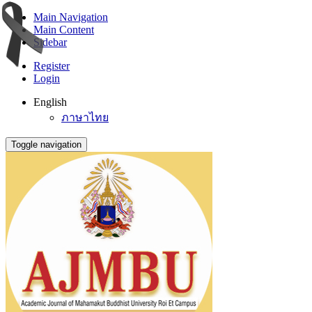
Main Navigation
Main Content
Sidebar
Register
Login
English
ภาษาไทย
Toggle navigation