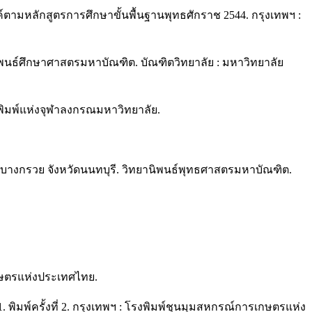
ามหลักสูตรการศึกษาขั้นพื้นฐานพุทธศักราช 2544. กรุงเทพฯ :
านิพนธ์ศึกษาศาสตรมหาบัณฑิต. บัณฑิตวิทยาลัย : มหาวิทยาลัย
นักพิมพ์แห่งจุฬาลงกรณมหาวิทยาลัย.
บางกรวย จังหวัดนนทบุรี. วิทยานิพนธ์พุทธศาสตรมหาบัณฑิต.
เกษตรแห่งประเทศไทย.
พิมพ์ครั้งที่ 2. กรุงเทพฯ : โรงพิมพ์ชุนมุมสหกรณ์การเกษตรแห่ง