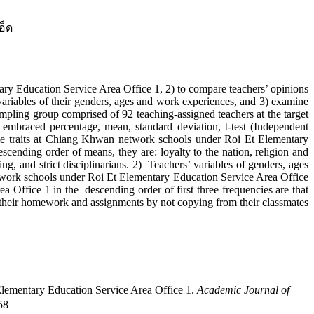
อ็ด
Education Service Area Office 1, 2) to compare teachers’ opinions
variables of their genders, ages and work experiences, and 3) examine
mpling group comprised of 92 teaching-assigned teachers at the target
es embraced percentage, mean, standard deviation, t-test (Independent
ble traits at Chiang Khwan network schools under Roi Et Elementary
scending order of means, they are: loyalty to the nation, religion and
g, and strict disciplinarians. 2) Teachers’ variables of genders, ages
network schools under Roi Et Elementary Education Service Area Office
 Office 1 in the descending order of first three frequencies are that
do their homework and assignments by not copying from their classmates
Elementary Education Service Area Office 1.
Academic Journal of
58