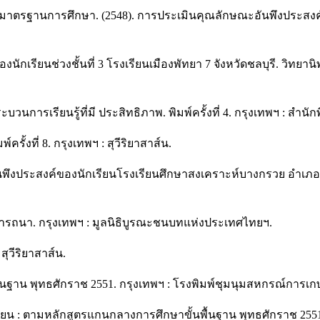
าตรฐานการศึกษา. (2548). การประเมินคุณลักษณะอันพึงประสงค์ต
นักเรียนช่วงชั้นที่ 3 โรงเรียนเมืองพัทยา 7 จังหวัดชลบุรี. วิทย
วนการเรียนรู้ที่มี ประสิทธิภาพ. พิมพ์ครั้งที่ 4. กรุงเทพฯ : สำ
ครั้งที่ 8. กรุงเทพฯ : สุวีริยาสาส์น.
นพึงประสงค์ของนักเรียนโรงเรียนศึกษาสงเคราะห์บางกรวย อำเภอ
งปรารถนา. กรุงเทพฯ : มูลนิธิบูรณะชนบทแห่งประเทศไทยฯ.
 สุวีริยาสาส์น.
ื้นฐาน พุทธศักราช 2551. กรุงเทพฯ : โรงพิมพ์ชุมนุมสหกรณ์การ
ยน : ตามหลักสูตรแกนกลางการศึกษาขั้นพื้นฐาน พุทธศักราช 2551. 