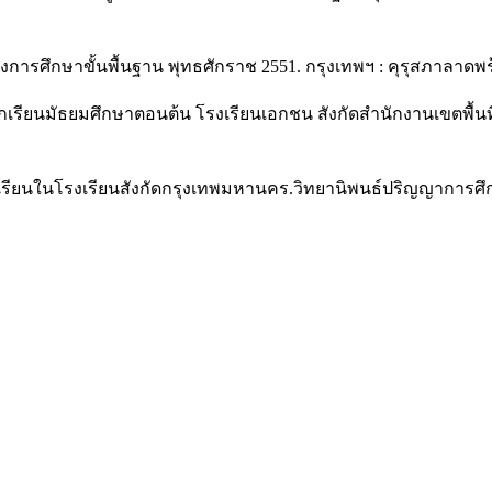
รศึกษาขั้นพื้นฐาน พุทธศักราช 2551. กรุงเทพฯ : คุรุสภาลาดพร
นักเรียนมัธยมศึกษาตอนต้น โรงเรียนเอกชน สังกัดสำนักงานเขตพื้น
เรียนในโรงเรียนสังกัดกรุงเทพมหานคร.วิทยานิพนธ์ปริญญาการศึก