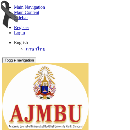
Main Navigation
Main Content
Sidebar
Register
Login
English
ภาษาไทย
Toggle navigation