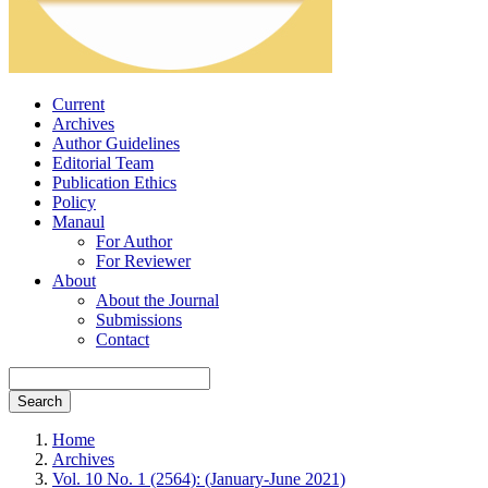
Current
Archives
Author Guidelines
Editorial Team
Publication Ethics
Policy
Manaul
For Author
For Reviewer
About
About the Journal
Submissions
Contact
Search
Home
Archives
Vol. 10 No. 1 (2564): (January-June 2021)