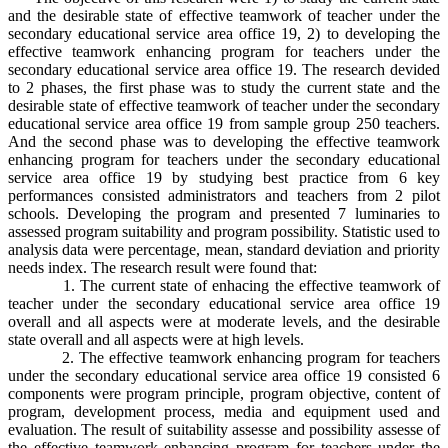
and the desirable state of effective teamwork of teacher under the
secondary educational service area office 19, 2) to developing the
effective teamwork enhancing program for teachers under the
secondary educational service area office 19. The research devided
to 2 phases, the first phase was to study the current state and the
desirable state of effective teamwork of teacher under the secondary
educational service area office 19 from sample group 250 teachers.
And the second phase was to developing the effective teamwork
enhancing program for teachers under the secondary educational
service area office 19 by studying best practice from 6 key
performances consisted administrators and teachers from 2 pilot
schools. Developing the program and presented 7 luminaries to
assessed program suitability and program possibility. Statistic used to
analysis data were percentage, mean, standard deviation and priority
needs index. The research result were found that:
1. The current state of enhacing the effective teamwork of
teacher under the secondary educational service area office 19
overall and all aspects were at moderate levels, and the desirable
state overall and all aspects were at high levels.
2. The effective teamwork enhancing program for teachers
under the secondary educational service area office 19 consisted 6
components were program principle, program objective, content of
program, development process, media and equipment used and
evaluation. The result of suitability assesse and possibility assesse of
the effective teamwork enhancing program for teachers under the