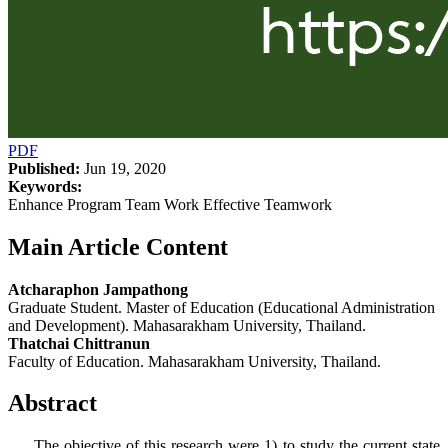
PDF
Published:
Jun 19, 2020
Keywords:
Enhance Program Team Work Effective Teamwork
Main Article Content
Atcharaphon Jampathong
Graduate Student. Master of Education (Educational Administration
and Development). Mahasarakham University, Thailand.
Thatchai Chittranun
Faculty of Education. Mahasarakham University, Thailand.
Abstract
The objective of this research were 1) to study the current state