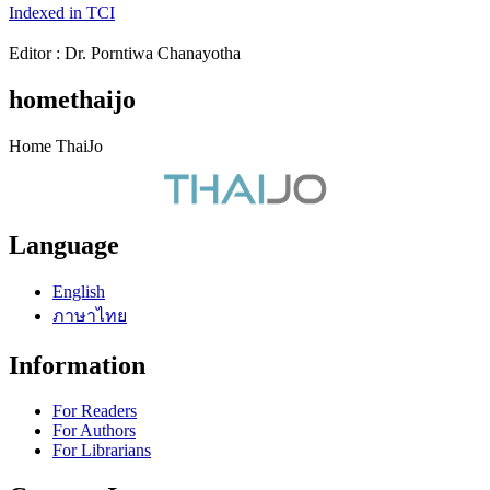
Indexed in TCI
Editor : Dr. Porntiwa Chanayotha
homethaijo
Home ThaiJo
Language
English
ภาษาไทย
Information
For Readers
For Authors
For Librarians