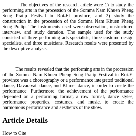
The objectives of the research article were 1) to study the
performing arts in the procession of the Somma Nam Khuen Pheng
Seng Pratip Festival in Roi-Et province, and 2) study the
construction in the procession of the Somma Nam Khuen Pheng
Seng Pratip. The instruments used were observation, unstructured
interview, and study duration. The sample used for the study
consisted of three performing arts specialists, three costume design
specialists, and three musicians. Research results were presented by
the descriptive analysis.
The results revealed that the performing arts in the procession
of the Somma Nam Khuen Pheng Seng Pratip Festival in Roi-Et
province was a choreography or a performance integrated traditional
dance, Davaravati dance, and Khmer dance, in order to create the
performance. Furthermore, the achievement of the performance
depended on a performing format, a row format, dance styles,
performance properties, costumes, and music, to create the
harmonious performance and aesthetics of the show.
Article Details
How to Cite