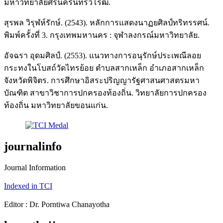
มหาวิทยาลัยศรีนครินทรวิโรฒ.
สุรพล วิรุฬห์รักษ์. (2543). หลักการแสดงนาฏยศิลป์ทริทรรศน์.
พิมพ์ครั้งที่ 3. กรุงเทพมหานคร : จุฬาลงกรณ์มหาวิทยาลัย.
อัจฉรา อุดมศิลป์. (2553). แนวทางการอนุรักษ์ประเพณีลอย
กระทงในโบสถ์วัดไทรย้อย ตำบลสากเหล็ก อำเภอสากเหล็ก
จังหวัดพิจิตร. การศึกษาอิสระปริญญารัฐศาสนศาสตรมหา
บัณฑิต สาขาวิชาการปกครองท้องถิ่น. วิทยาลัยการปกครอง
ท้องถิ่น มหาวิทยาลัยขอนแก่น.
journalinfo
Journal Information
Indexed in TCI
Editor : Dr. Porntiwa Chanayotha