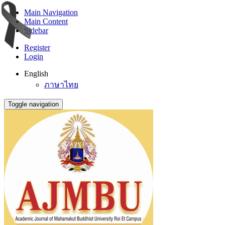
Main Navigation
Main Content
Sidebar
Register
Login
English
ภาษาไทย
Toggle navigation