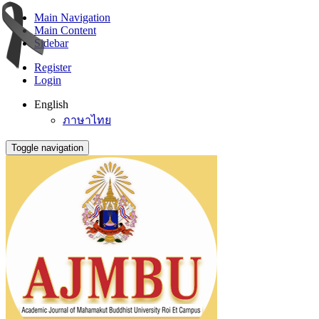
Main Navigation
Main Content
Sidebar
Register
Login
English
ภาษาไทย
Toggle navigation