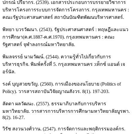
ปกรณ์ ปรียากร. (2539). เอกสารประกอบการบรรยายวิชาการ
บริหารโครงการระบบการจัดการโครงการ. กรุงเทพมหานคร :
คณะรัฐประศาสนศาสตร์ สถาบันบัณฑิตพัฒนบริหารศาสตร์.
พิทยา บวรวัฒนา. (2543). รัฐประศาสนศาสตร์ : ทฤษฎีและแนว
การศึกษา(ค.ศ.1887-ค.ศ.1970). กรุงเทพมหานคร : คณะ
รัฐศาสตร์ จุฬาลงกรณ์มหาวิทยาลัย.
พิมลจรรย์ นามวัฒน์. (2544). ความรู้ทั่วไปเกี่ยวกับการ
บริหารธุรกิจ. พิมพ์ครั้งที่ 5. กรุงเทพมหานคร :เท็กซ์ แอนด์ เจ
อร์นัล.
รงค์ บุญสวยขวัญ. (2560). การเมืองของนโยบาย (Politics of
Policy). วารสารสถาบันวิจัยญาณสังวร. 8(1). 197-203.
ลัดดา ผลวัฒนะ. (2557). ธรรมาภิบาลกับการบริหาร
มหาวิทยาลัย. วารสารการบริหารการศึกษามหาวิทยาลัยบูรพา.
8(2). 16-27.
วิรัช สงวนวงศ์วาน. (2547). การจัดการและพฤติกรรมองค์กร.