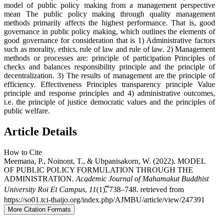
model of public policy making from a management perspective
mean The public policy making through quality management
methods primarily affects the highest performance. That is, good
governance in public policy making, which outlines the elements of
good governance for consideration that is 1) Administrative factors
such as morality, ethics, rule of law and rule of law. 2) Management
methods or processes are: principle of participation Principles of
checks and balances responsibility principle and the principle of
decentralization. 3) The results of management are the principle of
efficiency. Effectiveness Principles transparency principle Value
principle and response principles and 4) administrative outcomes,
i.e. the principle of justice democratic values and the principles of
public welfare.
Article Details
How to Cite
Meemana, P., Noinont, T., & Ubpanisakorn, W. (2022). MODEL
OF PUBLIC POLICY FORMULATION THROUGH THE
ADMINISTRATION.
Academic Journal of Mahamakut Buddhist
University Roi Et Campus
,
11
(1), ึ738–748. retrieved from
https://so01.tci-thaijo.org/index.php/AJMBU/article/view/247391
More Citation Formats