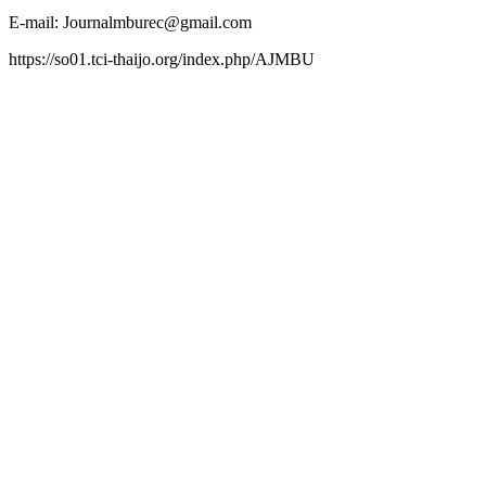
E-mail: Journalmburec@gmail.com
https://so01.tci-thaijo.org/index.php/AJMBU