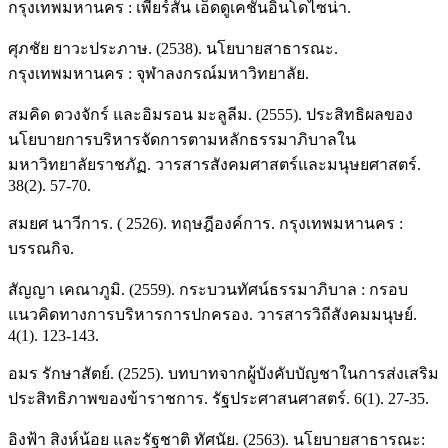
กรุงเทพมหานคร : เพียร์สัน เอ็ดดูเคชั่นอินโดไซน่า.
ศุภชัย ยาวะประภาษ. (2538). นโยบายสาธารณะ.
กรุงเทพมหานคร : จุฬาลงกรณ์มหาวิทยาลัย.
สมคิด ดวงจักร์ และอิมรอน มะลูลีม. (2555). ประสิทธิผลของ
นโยบายการบริหารจัดการตามหลักธรรมาภิบาลใน
มหาวิทยาลัยราชภัฏ. วารสารสังคมศาสตร์และมนุษยศาสตร์.
38(2). 57-70.
สมยศ นาวีการ. ( 2526). ทฤษฎีองค์การ. กรุงเทพมหานคร :
บรรณกิจ.
สัญญา เคณาภูมิ. (2559). กระบวนทัศน์ธรรมาภิบาล : กรอบ
แนวคิดทางการบริหารการปกครอง. วารสารวิถีสังคมมนุษย์.
4(1). 123-143.
อมร รักษาสัตย์. (2525). บทบาทจากผู้บังคับบัญชาในการส่งเสริม
ประสิทธิภาพของข้าราชการ. รัฐประศาสนศาสตร์. 6(1). 27-35.
อิงฟ้า สิงห์น้อย และรัฐชาติ ทัศนัย. (2563). นโยบายสาธารณะ: