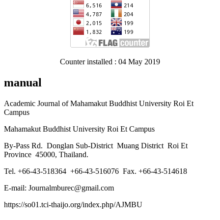
Counter installed : 04 May 2019
manual
Academic Journal of Mahamakut Buddhist University Roi Et
Campus
Mahamakut Buddhist University Roi Et Campus
By-Pass Rd. Donglan Sub-District Muang District Roi Et
Province 45000, Thailand.
Tel. +66-43-518364 +66-43-516076 Fax. +66-43-514618
E-mail: Journalmburec@gmail.com
https://so01.tci-thaijo.org/index.php/AJMBU