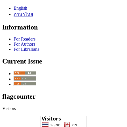
English
ภาษาไทย
Information
For Readers
For Authors
For Librarians
Current Issue
flagcounter
Visitors