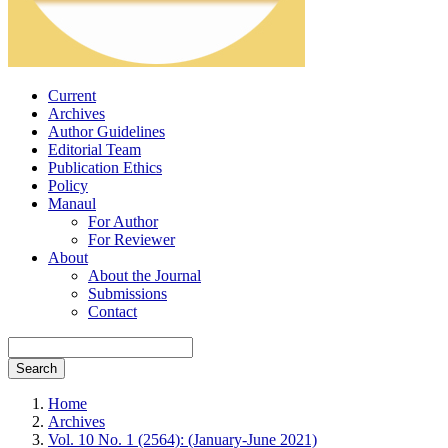
Current
Archives
Author Guidelines
Editorial Team
Publication Ethics
Policy
Manaul
For Author
For Reviewer
About
About the Journal
Submissions
Contact
Search
Home
Archives
Vol. 10 No. 1 (2564): (January-June 2021)