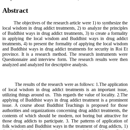
Abstract
The objectives of the research article were 1) to synthesize the
local wisdom in drug addict treatments, 2) to analyze the principles
of Buddhist ways in drug addict treatments, 3) to create a formality
in applying the local wisdom and Buddhist ways in drug addict
treatments, 4) to present the formality of applying the local wisdom
and Buddhist ways in drug addict treatments for security in Roi Et
province. It is a research method. The research instruments were
Questionnaire and interview form. The research results were then
analyzed and analyzed for descriptive analysis.
The results of the research were as follows: 1.The application
of local wisdom in drug addict treatments is an important issue,
utilizing things around us. This regards the value of locality. 2.The
applying of Buddhist ways in drug addict treatment is a prominent
issue. A course about Buddhist Teachings is proposed for those
authorities and organizations concerning drug addict treatments, the
contents of which should be modern, not boring but attractive for
those drug addicts to participate. 3. The patterns of application of
folk wisdom and Buddhist ways in the treatment of drug addicts, 1)