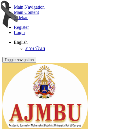
Main Navigation
Main Content
Sidebar
Register
Login
English
ภาษาไทย
Toggle navigation