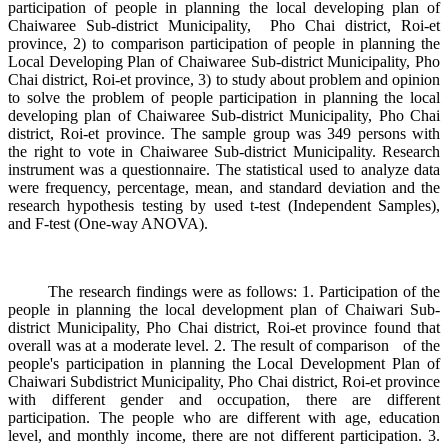
participation of people in planning the local developing plan of
Chaiwaree Sub-district Municipality, Pho Chai district, Roi-et
province, 2) to comparison participation of people in planning the
Local Developing Plan of Chaiwaree Sub-district Municipality, Pho
Chai district, Roi-et province, 3) to study about problem and opinion
to solve the problem of people participation in planning the local
developing plan of Chaiwaree Sub-district Municipality, Pho Chai
district, Roi-et province. The sample group was 349 persons with
the right to vote in Chaiwaree Sub-district Municipality. Research
instrument was a questionnaire. The statistical used to analyze data
were frequency, percentage, mean, and standard deviation and the
research hypothesis testing by used t-test (Independent Samples),
and F-test (One-way ANOVA).
The research findings were as follows: 1. Participation of the
people in planning the local development plan of Chaiwari Sub-
district Municipality, Pho Chai district, Roi-et province found that
overall was at a moderate level. 2. The result of comparison of the
people's participation in planning the Local Development Plan of
Chaiwari Subdistrict Municipality, Pho Chai district, Roi-et province
with different gender and occupation, there are different
participation. The people who are different with age, education
level, and monthly income, there are not different participation. 3.