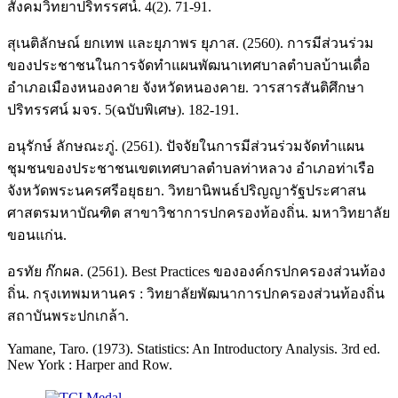
สังคมวิทยาปริทรรศน์. 4(2). 71-91.
สุเนติลักษณ์ ยกเทพ และยุภาพร ยุภาส. (2560). การมีส่วนร่วม
ของประชาชนในการจัดทำแผนพัฒนาเทศบาลตำบลบ้านเดื่อ
อำเภอเมืองหนองคาย จังหวัดหนองคาย. วารสารสันติศึกษา
ปริทรรศน์ มจร. 5(ฉบับพิเศษ). 182-191.
อนุรักษ์ ลักษณะภู่. (2561). ปัจจัยในการมีส่วนร่วมจัดทำแผน
ชุมชนของประชาชนเขตเทศบาลตำบลท่าหลวง อำเภอท่าเรือ
จังหวัดพระนครศรีอยุธยา. วิทยานิพนธ์ปริญญารัฐประศาสน
ศาสตรมหาบัณฑิต สาขาวิชาการปกครองท้องถิ่น. มหาวิทยาลัย
ขอนแก่น.
อรทัย ก๊กผล. (2561). Best Practices ขององค์กรปกครองส่วนท้อง
ถิ่น. กรุงเทพมหานคร : วิทยาลัยพัฒนาการปกครองส่วนท้องถิ่น
สถาบันพระปกเกล้า.
Yamane, Taro. (1973). Statistics: An Introductory Analysis. 3rd ed.
New York : Harper and Row.