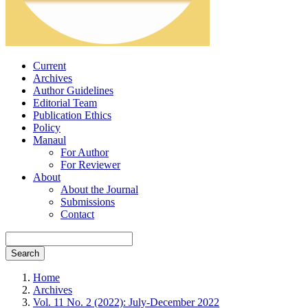
Current
Archives
Author Guidelines
Editorial Team
Publication Ethics
Policy
Manaul
For Author
For Reviewer
About
About the Journal
Submissions
Contact
Search
Home
Archives
Vol. 11 No. 2 (2022): July-December 2022