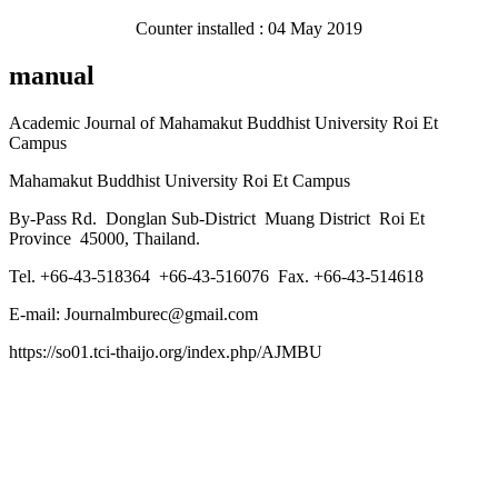
Counter installed : 04 May 2019
manual
Academic Journal of Mahamakut Buddhist University Roi Et
Campus
Mahamakut Buddhist University Roi Et Campus
By-Pass Rd. Donglan Sub-District Muang District Roi Et
Province 45000, Thailand.
Tel. +66-43-518364 +66-43-516076 Fax. +66-43-514618
E-mail: Journalmburec@gmail.com
https://so01.tci-thaijo.org/index.php/AJMBU