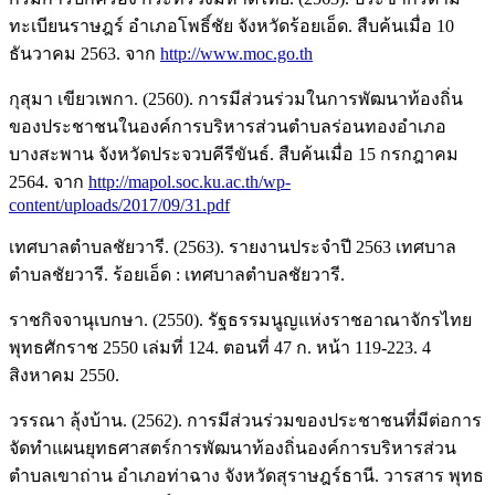
ทะเบียนราษฎร์ อำเภอโพธิ์ชัย จังหวัดร้อยเอ็ด. สืบค้นเมื่อ 10
ธันวาคม 2563. จาก
http://www.moc.go.th
กุสุมา เขียวเพกา. (2560). การมีส่วนร่วมในการพัฒนาท้องถิ่น
ของประชาชนในองค์การบริหารส่วนตำบลร่อนทองอำเภอ
บางสะพาน จังหวัดประจวบคีรีขันธ์. สืบค้นเมื่อ 15 กรกฎาคม
2564. จาก
http://mapol.soc.ku.ac.th/wp-
content/uploads/2017/09/31.pdf
เทศบาลตำบลชัยวารี. (2563). รายงานประจำปี 2563 เทศบาล
ตำบลชัยวารี. ร้อยเอ็ด : เทศบาลตำบลชัยวารี.
ราชกิจจานุเบกษา. (2550). รัฐธรรมนูญแห่งราชอาณาจักรไทย
พุทธศักราช 2550 เล่มที่ 124. ตอนที่ 47 ก. หน้า 119-223. 4
สิงหาคม 2550.
วรรณา ลุ้งบ้าน. (2562). การมีส่วนร่วมของประชาชนที่มีต่อการ
จัดทำแผนยุทธศาสตร์การพัฒนาท้องถิ่นองค์การบริหารส่วน
ตำบลเขาถ่าน อำเภอท่าฉาง จังหวัดสุราษฎร์ธานี. วารสาร พุทธ