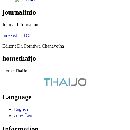
journalinfo
Journal Information
Indexed in TCI
Editor : Dr. Porntiwa Chanayotha
homethaijo
Home ThaiJo
Language
English
ภาษาไทย
Information