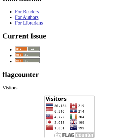
For Readers
For Authors
For Librarians
Current Issue
flagcounter
Visitors