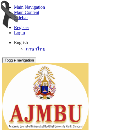
Main Navigation
Main Content
Sidebar
Register
Login
English
ภาษาไทย
Toggle navigation