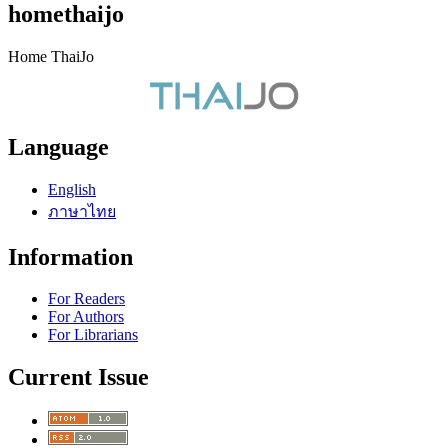
homethaijo
Home ThaiJo
Language
English
ภาษาไทย
Information
For Readers
For Authors
For Librarians
Current Issue