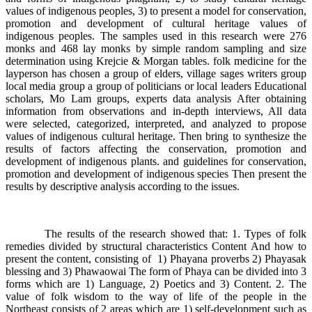
values ​​of indigenous peoples, 3) to present a model for conservation,
promotion and development of cultural heritage values ​​of
indigenous peoples. The samples used in this research were 276
monks and 468 lay monks by simple random sampling and size
determination using Krejcie & Morgan tables. folk medicine for the
layperson has chosen a group of elders, village sages writers group
local media group a group of politicians or local leaders Educational
scholars, Mo Lam groups, experts data analysis After obtaining
information from observations and in-depth interviews, All data
were selected, categorized, interpreted, and analyzed to propose
values ​​of indigenous cultural heritage. Then bring to synthesize the
results of factors affecting the conservation, promotion and
development of indigenous plants. and guidelines for conservation,
promotion and development of indigenous species Then present the
results by descriptive analysis according to the issues.
The results of the research showed that: 1. Types of folk
remedies divided by structural characteristics Content And how to
present the content, consisting of 1) Phayana proverbs 2) Phayasak
blessing and 3) Phawaowai The form of Phaya can be divided into 3
forms which are 1) Language, 2) Poetics and 3) Content. 2. The
value of folk wisdom to the way of life of the people in the
Northeast consists of 2 areas which are 1) self-development such as