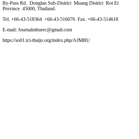
By-Pass Rd. Donglan Sub-District Muang District Roi Et
Province 45000, Thailand.
Tel. +66-43-518364 +66-43-516076 Fax. +66-43-514618
E-mail: Journalmburec@gmail.com
https://so01.tci-thaijo.org/index.php/AJMBU