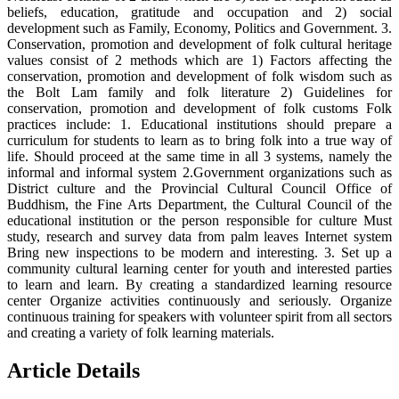
beliefs, education, gratitude and occupation and 2) social
development such as Family, Economy, Politics and Government. 3.
Conservation, promotion and development of folk cultural heritage
values ​​consist of 2 methods which are 1) Factors affecting the
conservation, promotion and development of folk wisdom such as
the Bolt Lam family and folk literature 2) Guidelines for
conservation, promotion and development of folk customs Folk
practices include: 1. Educational institutions should prepare a
curriculum for students to learn as to bring folk into a true way of
life. Should proceed at the same time in all 3 systems, namely the
informal and informal system 2.Government organizations such as
District culture and the Provincial Cultural Council Office of
Buddhism, the Fine Arts Department, the Cultural Council of the
educational institution or the person responsible for culture Must
study, research and survey data from palm leaves Internet system
Bring new inspections to be modern and interesting. 3. Set up a
community cultural learning center for youth and interested parties
to learn and learn. By creating a standardized learning resource
center Organize activities continuously and seriously. Organize
continuous training for speakers with volunteer spirit from all sectors
and creating a variety of folk learning materials.
Article Details