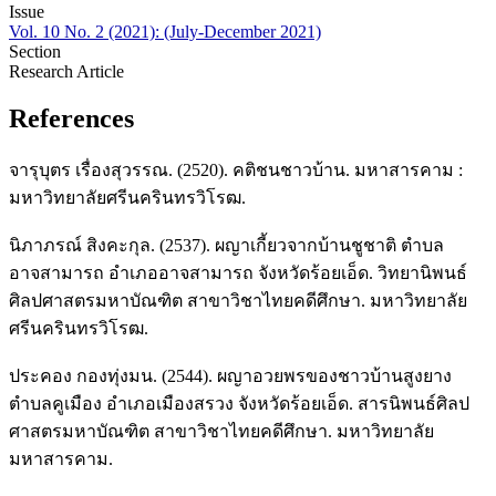
Issue
Vol. 10 No. 2 (2021): (July-December 2021)
Section
Research Article
References
จารุบุตร เรื่องสุวรรณ. (2520). คติชนชาวบ้าน. มหาสารคาม :
มหาวิทยาลัยศรีนครินทรวิโรฒ.
นิภาภรณ์ สิงคะกุล. (2537). ผญาเกี้ยวจากบ้านชูชาติ ตำบล
อาจสามารถ อำเภออาจสามารถ จังหวัดร้อยเอ็ด. วิทยานิพนธ์
ศิลปศาสตรมหาบัณฑิต สาขาวิชาไทยคดีศึกษา. มหาวิทยาลัย
ศรีนครินทรวิโรฒ.
ประคอง กองทุ่งมน. (2544). ผญาอวยพรของชาวบ้านสูงยาง
ตำบลคูเมือง อำเภอเมืองสรวง จังหวัดร้อยเอ็ด. สารนิพนธ์ศิลป
ศาสตรมหาบัณฑิต สาขาวิชาไทยคดีศึกษา. มหาวิทยาลัย
มหาสารคาม.