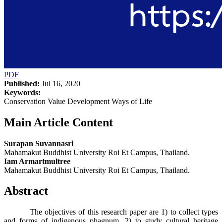
PDF
Published:
Jul 16, 2020
Keywords:
Conservation Value Development Ways of Life
Main Article Content
Surapan Suvannasri
Mahamakut Buddhist University Roi Et Campus, Thailand.
Iam Armartmultree
Mahamakut Buddhist University Roi Et Campus, Thailand.
Abstract
The objectives of this research paper are 1) to collect types
and forms of indigenous phagnum, 2) to study cultural heritage