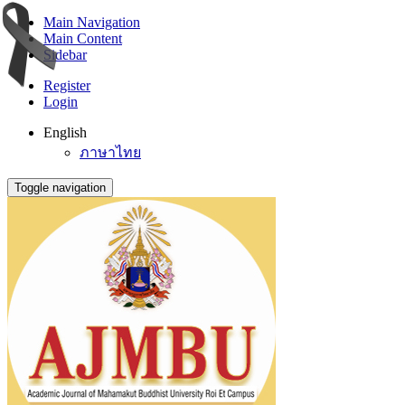
Main Navigation
Main Content
Sidebar
Register
Login
English
ภาษาไทย
Toggle navigation