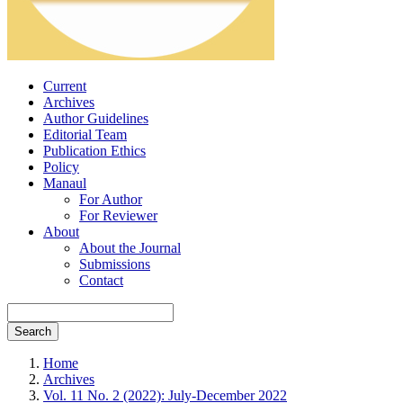
Current
Archives
Author Guidelines
Editorial Team
Publication Ethics
Policy
Manaul
For Author
For Reviewer
About
About the Journal
Submissions
Contact
Search
Home
Archives
Vol. 11 No. 2 (2022): July-December 2022