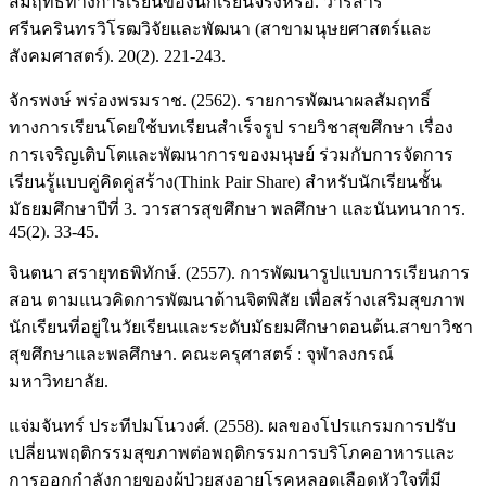
สัมฤทธิ์ทางการเรียนของนักเรียนจริงหรือ. วารสาร
ศรีนครินทรวิโรฒวิจัยและพัฒนา (สาขามนุษยศาสตร์และ
สังคมศาสตร์). 20(2). 221-243.
จักรพงษ์ พร่องพรมราช. (2562). รายการพัฒนาผลสัมฤทธิ์
ทางการเรียนโดยใช้บทเรียนสำเร็จรูป รายวิชาสุขศึกษา เรื่อง
การเจริญเติบโตและพัฒนาการของมนุษย์ ร่วมกับการจัดการ
เรียนรู้แบบคู่คิดคู่สร้าง(Think Pair Share) สำหรับนักเรียนชั้น
มัธยมศึกษาปีที่ 3. วารสารสุขศึกษา พลศึกษา และนันทนาการ.
45(2). 33-45.
จินตนา สรายุทธพิทักษ์. (2557). การพัฒนารูปแบบการเรียนการ
สอน ตามแนวคิดการพัฒนาด้านจิตพิสัย เพื่อสร้างเสริมสุขภาพ
นักเรียนที่อยู่ในวัยเรียนและระดับมัธยมศึกษาตอนต้น.สาขาวิชา
สุขศึกษาและพลศึกษา. คณะครุศาสตร์ : จุฬาลงกรณ์
มหาวิทยาลัย.
แจ่มจันทร์ ประทีปมโนวงศ์. (2558). ผลของโปรแกรมการปรับ
เปลี่ยนพฤติกรรมสุขภาพต่อพฤติกรรมการบริโภคอาหารและ
การออกกำลังกายของผู้ป่วยสูงอายุโรคหลอดเลือดหัวใจที่มี