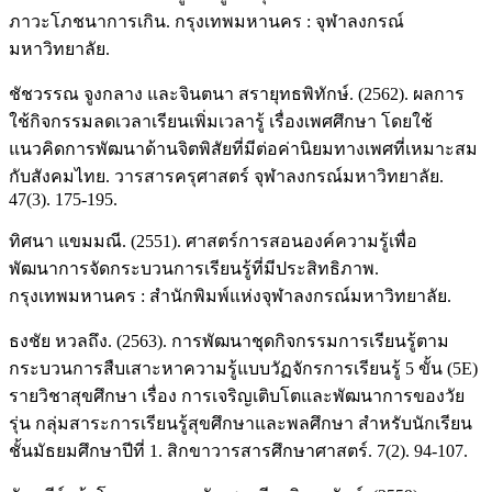
ภาวะโภชนาการเกิน. กรุงเทพมหานคร : จุฬาลงกรณ์
มหาวิทยาลัย.
ชัชวรรณ จูงกลาง และจินตนา สรายุทธพิทักษ์. (2562). ผลการ
ใช้กิจกรรมลดเวลาเรียนเพิ่มเวลารู้ เรื่องเพศศึกษา โดยใช้
แนวคิดการพัฒนาด้านจิตพิสัยที่มีต่อค่านิยมทางเพศที่เหมาะสม
กับสังคมไทย. วารสารครุศาสตร์ จุฬาลงกรณ์มหาวิทยาลัย.
47(3). 175-195.
ทิศนา แขมมณี. (2551). ศาสตร์การสอนองค์ความรู้เพื่อ
พัฒนาการจัดกระบวนการเรียนรู้ที่มีประสิทธิภาพ.
กรุงเทพมหานคร : สำนักพิมพ์แห่งจุฬาลงกรณ์มหาวิทยาลัย.
ธงชัย หวลถึง. (2563). การพัฒนาชุดกิจกรรมการเรียนรู้ตาม
กระบวนการสืบเสาะหาความรู้แบบวัฏจักรการเรียนรู้ 5 ขั้น (5E)
รายวิชาสุขศึกษา เรื่อง การเจริญเติบโตและพัฒนาการของวัย
รุ่น กลุ่มสาระการเรียนรู้สุขศึกษาและพลศึกษา สำหรับนักเรียน
ชั้นมัธยมศึกษาปีที่ 1. สิกขาวารสารศึกษาศาสตร์. 7(2). 94-107.