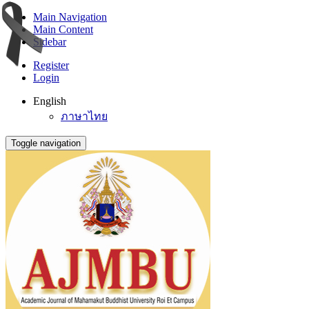
Main Navigation
Main Content
Sidebar
Register
Login
English
ภาษาไทย
Toggle navigation