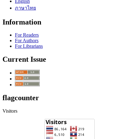
English
ภาษาไทย
Information
For Readers
For Authors
For Librarians
Current Issue
flagcounter
Visitors