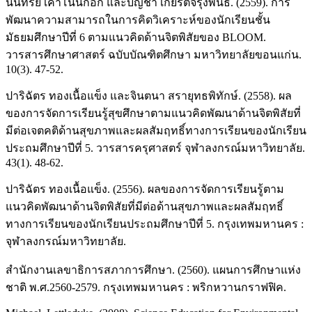
นันทรีย์ เค้าโนนกอก และบัญชา เกียรติจรุงพันธ์. (2559). การ
พัฒนาความสามารถในการคิดวิเคราะห์ของนักเรียนชั้น
มัธยมศึกษาปีที่ 6 ตามแนวคิดด้านจิตพิสัยของ BLOOM.
วารสารศึกษาศาสตร์ ฉบับบัณฑิตศึกษา มหาวิทยาลัยขอนแก่น.
10(3). 47-52.
ปาริฉัตร ทองเนื้อแข็ง และจินตนา สรายุทธพิทักษ์. (2558). ผล
ของการจัดการเรียนรู้สุขศึกษาตามแนวคิดพัฒนาด้านจิตพิสัยที่
มีต่อเจตคติด้านสุขภาพและผลสัมฤทธิ์ทางการเรียนของนักเรียน
ประถมศึกษาปีที่ 5. วารสารครุศาสตร์ จุฬาลงกรณ์มหาวิทยาลัย.
43(1). 48-62.
ปาริฉัตร ทองเนื้อแข็ง. (2556). ผลของการจัดการเรียนรู้ตาม
แนวคิดพัฒนาด้านจิตพิสัยที่มีต่อด้านสุขภาพและผลสัมฤทธิ์
ทางการเรียนของนักเรียนประถมศึกษาปีที่ 5. กรุงเทพมหานคร :
จุฬาลงกรณ์มหาวิทยาลัย.
สำนักงานเลขาธิการสภาการศึกษา. (2560). แผนการศึกษาแห่ง
ชาติ พ.ศ.2560-2579. กรุงเทพมหานคร : พริกหวานกราฟฟิค.