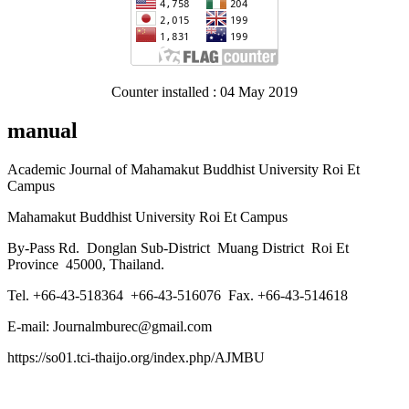
Counter installed : 04 May 2019
manual
Academic Journal of Mahamakut Buddhist University Roi Et
Campus
Mahamakut Buddhist University Roi Et Campus
By-Pass Rd. Donglan Sub-District Muang District Roi Et
Province 45000, Thailand.
Tel. +66-43-518364 +66-43-516076 Fax. +66-43-514618
E-mail: Journalmburec@gmail.com
https://so01.tci-thaijo.org/index.php/AJMBU