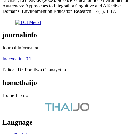
Michael, Lettledyke. (2008). Science Education for Environmental
Awareness: Approaches to Integrating Cognitive and Affective
Domains. Environmention Education Research. 14(1). 1-17.
journalinfo
Journal Information
Indexed in TCI
Editor : Dr. Porntiwa Chanayotha
homethaijo
Home ThaiJo
Language