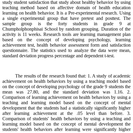
study student satisfaction that study about healthy behavior by using
teaching method based on affective domain of health education
learning on health behavior. It is a Pre-experimental research. Using
a single experimental group that have pretest and posttest. The
sample group is the forty students in grade 9 at
Chumpholphonphisai School by random grouping. Duration of the
activity is 11 weeks. Research tools are learning management plan
based on the concept of developing psychology, learning
achievement test, health behavior assessment form and satisfaction
questionnaire. The statistics used to analyze the data were mean,
standard deviation progress percentage and dependent t-test.
The results of the research found that: 1. A study of academic
achievement on health behaviors by using a teaching model based
on the concept of developing psychology of the grade 9 students the
mean was 27.80, and the standard deviation was 1.16. 2.
Comparison of learning achievement on health behaviors by using a
teaching and learning model based on the concept of mental
development that the students had a statistically significantly higher
after learning achievement at the .05 level than before. 3.
Comparison of students' health behaviors by using a teaching and
learning model based on the concept of mental development the
students' health behaviors after learning were significantly higher