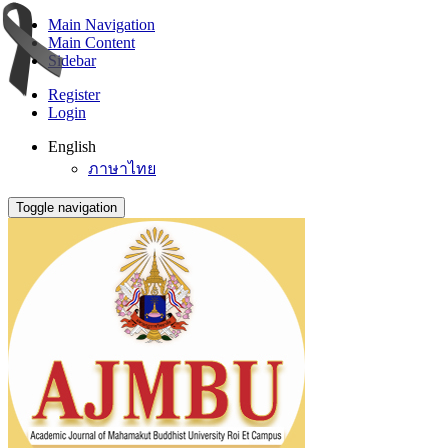
Main Navigation
Main Content
Sidebar
Register
Login
English
ภาษาไทย
Toggle navigation