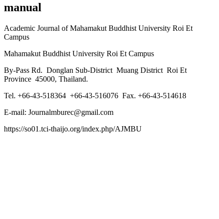
manual
Academic Journal of Mahamakut Buddhist University Roi Et
Campus
Mahamakut Buddhist University Roi Et Campus
By-Pass Rd. Donglan Sub-District Muang District Roi Et
Province 45000, Thailand.
Tel. +66-43-518364 +66-43-516076 Fax. +66-43-514618
E-mail: Journalmburec@gmail.com
https://so01.tci-thaijo.org/index.php/AJMBU