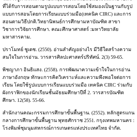
ที่ได้รับการสอนตามรูปแบบการสอนโดยใช้สมองเป็นฐานกับรูป
แบบการสอนโดยการเรียนแบบร่วมมือ(เทคนิค CIRC) และการ
สอนตามวิธีปกติ.วิทยานิพนธ์การศึกษามหาบัณฑิต สาขา
วิชาการวิจัยการศึกษา. คณะศึกษาศาสตร์ :มหาวิทยาลัย
มหาสารคาม.
ปราโมทย์ ชูเดช. (2550). อ่านสำคัญอย่างไร มีวิธีใดสร้างความ
สนใจในการอ่าน. วารสารศิลปะศาสตร์ปริทัศน์. 2(3) 59-65.
พิชญาภา อินธิแสง. (2558). การพัฒนาความเข้าใจในการอ่าน
ภาษาอังกฤษ ทักษะการคิดวิเคราะห์และความพึงพอใจต่อการ
เรียน โดยใช้รูปแบบการเรียนแบบร่วมมือ เทคนิค CIRC ร่วมกับ
ผังกราฟิกของนักเรียนชั้นมัธยมศึกษาปีที่ 2. วารสารบัณฑิต
ศึกษา. 12(58). 55-66.
สำนักงานคณะกรรมการศึกษาขั้นพื้นฐาน. (2552). หลักสูตรแกน
กลางการศึกษาขั้นพื้นฐาน พุทธศักราช 2551. กรุงเทพมหานคร :
โรงพิมพ์ชุมนุมสหกรณ์การเกษตรแห่งประเทศไทย จำกัด.