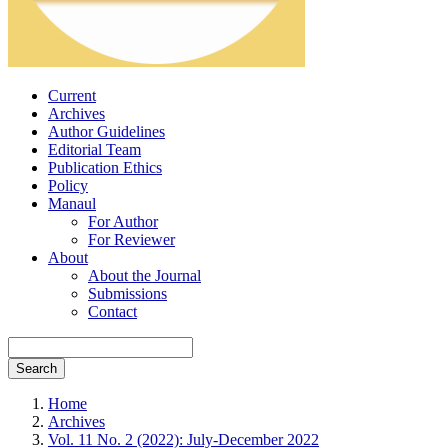
Current
Archives
Author Guidelines
Editorial Team
Publication Ethics
Policy
Manaul
For Author
For Reviewer
About
About the Journal
Submissions
Contact
Search
Home
Archives
Vol. 11 No. 2 (2022): July-December 2022