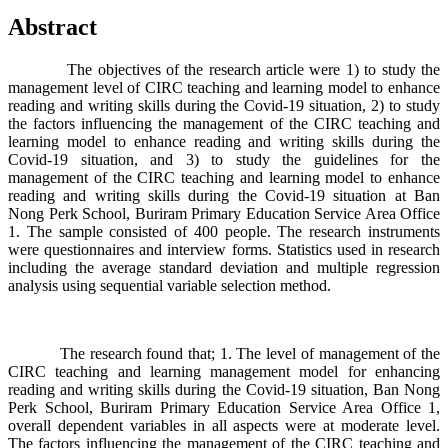
Abstract
The objectives of the research article were 1) to study the
management level of CIRC teaching and learning model to enhance
reading and writing skills during the Covid-19 situation, 2) to study
the factors influencing the management of the CIRC teaching and
learning model to enhance reading and writing skills during the
Covid-19 situation, and 3) to study the guidelines for the
management of the CIRC teaching and learning model to enhance
reading and writing skills during the Covid-19 situation at Ban
Nong Perk School, Buriram Primary Education Service Area Office
1. The sample consisted of 400 people. The research instruments
were questionnaires and interview forms. Statistics used in research
including the average standard deviation and multiple regression
analysis using sequential variable selection method.
The research found that; 1. The level of management of the
CIRC teaching and learning management model for enhancing
reading and writing skills during the Covid-19 situation, Ban Nong
Perk School, Buriram Primary Education Service Area Office 1,
overall dependent variables in all aspects were at moderate level.
The factors influencing the management of the CIRC teaching and