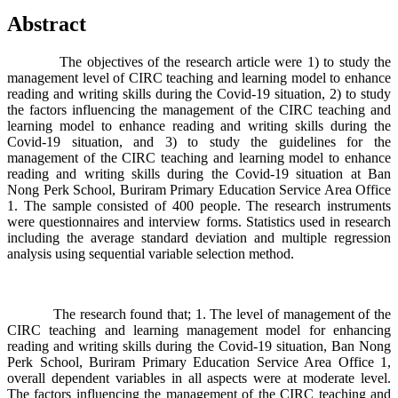
Abstract
The objectives of the research article were 1) to study the
management level of CIRC teaching and learning model to enhance
reading and writing skills during the Covid-19 situation, 2) to study
the factors influencing the management of the CIRC teaching and
learning model to enhance reading and writing skills during the
Covid-19 situation, and 3) to study the guidelines for the
management of the CIRC teaching and learning model to enhance
reading and writing skills during the Covid-19 situation at Ban
Nong Perk School, Buriram Primary Education Service Area Office
1. The sample consisted of 400 people. The research instruments
were questionnaires and interview forms. Statistics used in research
including the average standard deviation and multiple regression
analysis using sequential variable selection method.
The research found that; 1. The level of management of the
CIRC teaching and learning management model for enhancing
reading and writing skills during the Covid-19 situation, Ban Nong
Perk School, Buriram Primary Education Service Area Office 1,
overall dependent variables in all aspects were at moderate level.
The factors influencing the management of the CIRC teaching and