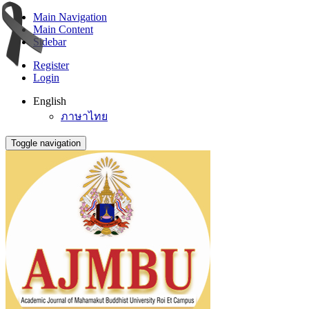
Main Navigation
Main Content
Sidebar
Register
Login
English
ภาษาไทย
Toggle navigation