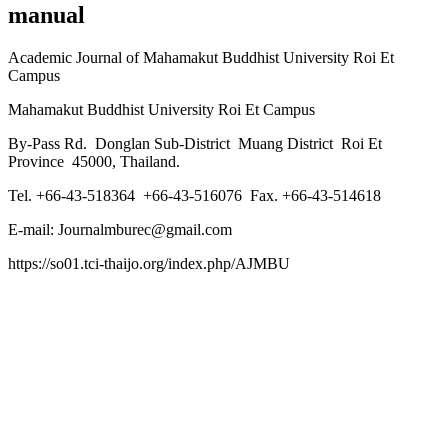
manual
Academic Journal of Mahamakut Buddhist University Roi Et
Campus
Mahamakut Buddhist University Roi Et Campus
By-Pass Rd. Donglan Sub-District Muang District Roi Et
Province 45000, Thailand.
Tel. +66-43-518364 +66-43-516076 Fax. +66-43-514618
E-mail: Journalmburec@gmail.com
https://so01.tci-thaijo.org/index.php/AJMBU