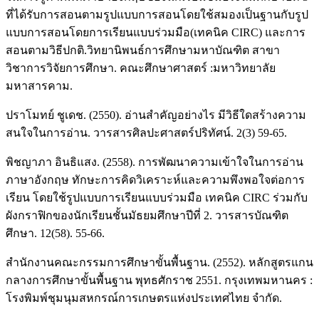
ที่ได้รับการสอนตามรูปแบบการสอนโดยใช้สมองเป็นฐานกับรูป
แบบการสอนโดยการเรียนแบบร่วมมือ(เทคนิค CIRC) และการ
สอนตามวิธีปกติ.วิทยานิพนธ์การศึกษามหาบัณฑิต สาขา
วิชาการวิจัยการศึกษา. คณะศึกษาศาสตร์ :มหาวิทยาลัย
มหาสารคาม.
ปราโมทย์ ชูเดช. (2550). อ่านสำคัญอย่างไร มีวิธีใดสร้างความ
สนใจในการอ่าน. วารสารศิลปะศาสตร์ปริทัศน์. 2(3) 59-65.
พิชญาภา อินธิแสง. (2558). การพัฒนาความเข้าใจในการอ่าน
ภาษาอังกฤษ ทักษะการคิดวิเคราะห์และความพึงพอใจต่อการ
เรียน โดยใช้รูปแบบการเรียนแบบร่วมมือ เทคนิค CIRC ร่วมกับ
ผังกราฟิกของนักเรียนชั้นมัธยมศึกษาปีที่ 2. วารสารบัณฑิต
ศึกษา. 12(58). 55-66.
สำนักงานคณะกรรมการศึกษาขั้นพื้นฐาน. (2552). หลักสูตรแกน
กลางการศึกษาขั้นพื้นฐาน พุทธศักราช 2551. กรุงเทพมหานคร :
โรงพิมพ์ชุมนุมสหกรณ์การเกษตรแห่งประเทศไทย จำกัด.