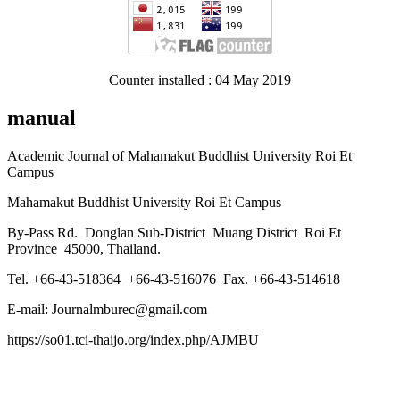
Counter installed : 04 May 2019
manual
Academic Journal of Mahamakut Buddhist University Roi Et
Campus
Mahamakut Buddhist University Roi Et Campus
By-Pass Rd. Donglan Sub-District Muang District Roi Et
Province 45000, Thailand.
Tel. +66-43-518364 +66-43-516076 Fax. +66-43-514618
E-mail: Journalmburec@gmail.com
https://so01.tci-thaijo.org/index.php/AJMBU