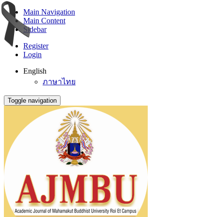
Main Navigation
Main Content
Sidebar
Register
Login
English
ภาษาไทย
Toggle navigation