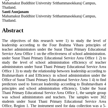
Mahamakut Buddhist University Srithammasokkaraj Campus,
Thailand.
Santi Aunjanam
Mahamakut Buddhist University Srithammasokkaraj Campus,
Thailand.
Abstract
The objectives of this research were 1) to study the level of
leadership according to the Four Brahma Vihara principles of
teacher administrators under the Surat Thani Primary Educational
Service Area Office 1 on the effectiveness of school administration.
under Surat Thani Primary Educational Service Area Office 1 2) to
study the level of school administration efficiency of teacher
administrators under Surat Thani Primary Educational Service Area
Office 1 3) to study the relationship between leadership according to
Brahmaviharn 4 and Efficiency in school administration under the
Office of Surat Thani Primary Educational Service Area 1 4) to find
predictors used to forecast leadership according to Brahmaviharn 4
principles and school administration efficiency. Under the Surat
Thani Primary Educational Service Area Office 1, the sample group
was school administrators and teachers. The samples were 302
students under Surat Thani Primary Educational Service Area
Office, Region 1. The instrument used for data collection was a 5-