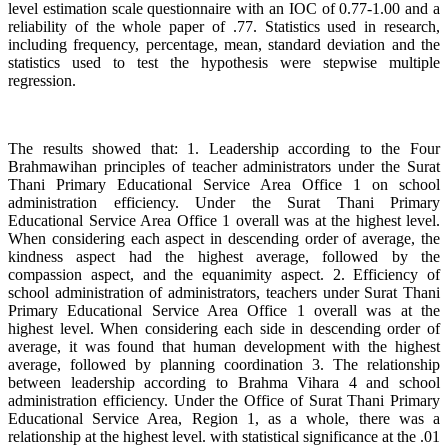
level estimation scale questionnaire with an IOC of 0.77-1.00 and a
reliability of the whole paper of .77. Statistics used in research,
including frequency, percentage, mean, standard deviation and the
statistics used to test the hypothesis were stepwise multiple
regression.
The results showed that: 1. Leadership according to the Four
Brahmawihan principles of teacher administrators under the Surat
Thani Primary Educational Service Area Office 1 on school
administration efficiency. Under the Surat Thani Primary
Educational Service Area Office 1 overall was at the highest level.
When considering each aspect in descending order of average, the
kindness aspect had the highest average, followed by the
compassion aspect, and the equanimity aspect. 2. Efficiency of
school administration of administrators, teachers under Surat Thani
Primary Educational Service Area Office 1 overall was at the
highest level. When considering each side in descending order of
average, it was found that human development with the highest
average, followed by planning coordination 3. The relationship
between leadership according to Brahma Vihara 4 and school
administration efficiency. Under the Office of Surat Thani Primary
Educational Service Area, Region 1, as a whole, there was a
relationship at the highest level. with statistical significance at the .01