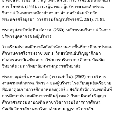
ธวัชชัย ตรีวรชัย, สำราญ โคตรสมบัติ, กำธร เพียเอีย และ ชฎา
ธาร โอษธีศ. (2561). ภาวะผู้นำของ ผู้บริหารตามหลักพรหม
วิหาร 4 ในเทศบาลเมืองลำตาเสา อำเภอวังน้อย จังหวัด
พระนครศรีอยุธยา. วารสารปรัชญาปริทรรศน์. 23(1). 71-81.
พระครูสังฆรักษ์สุทิน ส่องรส. (2560). หลักพรหมวิหาร 4 ในการ
บริหารบุคลากรของผู้บริหาร
โรงเรียนประถมศึกษาสังกัดสำนักงานเขตพื้นที่การศึกษาประถม
ศึกษานครศรีธรรมราช เขต 1. วิทยานิพนธ์ปริญญาศึกษา
ศาสตรมหาบัณฑิต สาขาวิชาการบริหารการศึกษา. บัณฑิต
วิทยาลัย : มหาวิทยาลัยมหามกุฏราชวิทยาลัย.
พระภาณุพงศ์ มหชฺฌาสโย (วรรณอําไพ). (2562).การบริหาร
งานตามหลักพรหมวิหาร 4 ของผู้บริหารโรงเรียนศูนย์เครือข่าย
พัฒนาคุณภาพการศึกษาหนองกุงศรี 2 สังกัดสำนักงานเขตพื้นที่
การศึกษาประถมศึกษากาฬสินธุ์ เขต 2. วิทยานิพนธ์ปริญญา
ศึกษาศาสตรมหาบัณฑิต สาขาวิชาการบริหารการศึกษา.
บัณฑิตวิทยาลัย : มหาวิทยาลัยมหามกุฏราชวิทยาลัย.