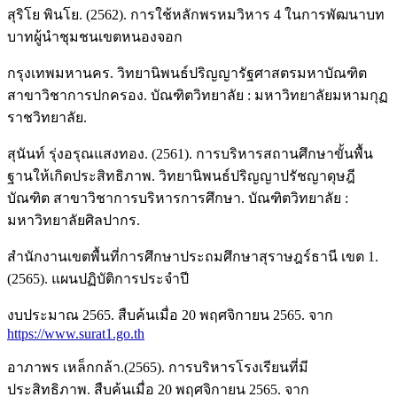
สุริโย พินโย. (2562). การใช้หลักพรหมวิหาร 4 ในการพัฒนาบท
บาทผู้นําชุมชนเขตหนองจอก
กรุงเทพมหานคร. วิทยานิพนธ์ปริญญารัฐศาสตรมหาบัณฑิต
สาขาวิชาการปกครอง. บัณฑิตวิทยาลัย : มหาวิทยาลัยมหามกุฏ
ราชวิทยาลัย.
สุนันท์ รุ่งอรุณแสงทอง. (2561). การบริหารสถานศึกษาขั้นพื้น
ฐานให้เกิดประสิทธิภาพ. วิทยานิพนธ์ปริญญาปรัชญาดุษฎี
บัณฑิต สาขาวิชาการบริหารการศึกษา. บัณฑิตวิทยาลัย :
มหาวิทยาลัยศิลปากร.
สำนักงานเขตพื้นที่การศึกษาประถมศึกษาสุราษฎร์ธานี เขต 1.
(2565). แผนปฏิบัติการประจำปี
งบประมาณ 2565. สืบค้นเมื่อ 20 พฤศจิกายน 2565. จาก
https://www.surat1.go.th
อาภาพร เหล็กกล้า.(2565). การบริหารโรงเรียนที่มี
ประสิทธิภาพ. สืบค้นเมื่อ 20 พฤศจิกายน 2565. จาก