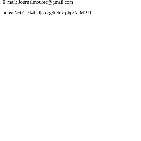
E-mail: Journalmburec@gmail.com
https://so01.tci-thaijo.org/index.php/AJMBU