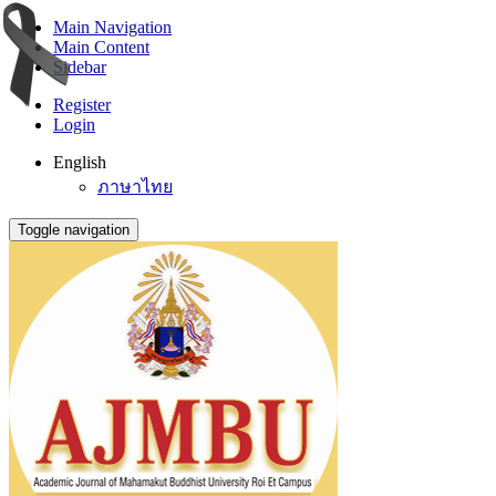
Main Navigation
Main Content
Sidebar
Register
Login
English
ภาษาไทย
Toggle navigation