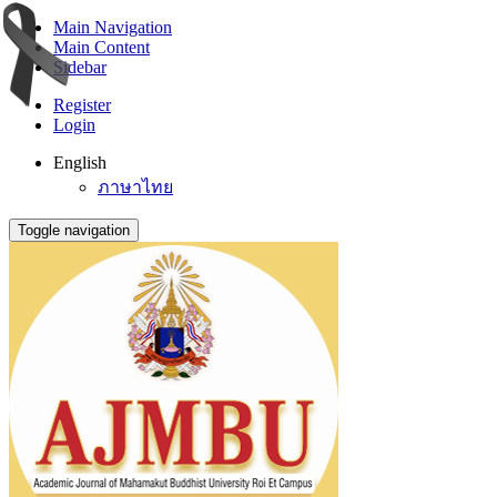
Main Navigation
Main Content
Sidebar
Register
Login
English
ภาษาไทย
Toggle navigation