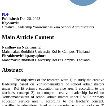
PDF
Published:
Dec 26, 2023
Keywords:
Creative Leadership Yonisomanasikara School Administrators
Main Article Content
Nanthawan Ngamsaeng
Mahamakut Buddhist University Roi Et Campus, Thailand.
Phrakhruvichitpanyaphorn
Mahamakut Buddhist University Roi Et Campus, Thailand.
Abstract
The objectives of the research were 1) to study the creative
leadership based on Yonisomanasikara of school administrators
under Roi Et primary education service area 1 according to the
teacher's concept 2) to compare creative leadership based on
Yonisomanasikara of school administrators under Roi Et primary
education service area 1 according to the teachers’ concept,
classified by educational level, work experience, and school size 3)