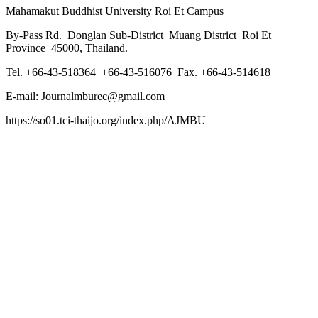
Mahamakut Buddhist University Roi Et Campus
By-Pass Rd. Donglan Sub-District Muang District Roi Et
Province 45000, Thailand.
Tel. +66-43-518364 +66-43-516076 Fax. +66-43-514618
E-mail: Journalmburec@gmail.com
https://so01.tci-thaijo.org/index.php/AJMBU