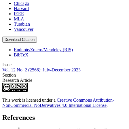
Chicago
Harvard
IEEE
MLA
Turabian
Vancouver
Download Citation
Endnote/Zotero/Mendeley (RIS)
BibTeX
Issue
Vol. 12 No. 2 (2566): July-December 2023
Section
Research Article
This work is licensed under a
Creative Commons Attribution-
NonCommercial-NoDerivatives 4.0 International License
.
References