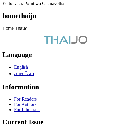
Editor : Dr. Porntiwa Chanayotha
homethaijo
Home ThaiJo
Language
English
ภาษาไทย
Information
For Readers
For Authors
For Librarians
Current Issue