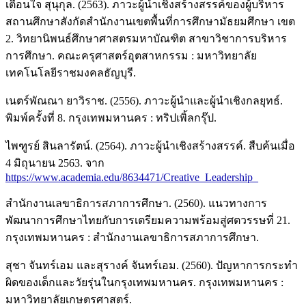
เตือนใจ สุนุกุล. (2563). ภาวะผู้นําเชิงสร้างสรรค์ของผู้บริหาร
สถานศึกษาสังกัดสำนักงานเขตพื้นที่การศึกษามัธยมศึกษา เขต
2. วิทยานิพนธ์ศึกษาศาสตรมหาบัณฑิต สาขาวิชาการบริหาร
การศึกษา. คณะครุศาสตร์อุตสาหกรรม : มหาวิทยาลัย
เทคโนโลยีราชมงคลธัญบุรี.
เนตร์พัณณา ยาวิราช. (2556). ภาวะผู้นำและผู้นำเชิงกลยุทธ์.
พิมพ์ครั้งที่ 8. กรุงเทพมหานคร : ทริปเพิ้ลกรุ๊ป.
ไพฑูรย์ สินลารัตน์. (2564). ภาวะผู้นำเชิงสร้างสรรค์. สืบค้นเมื่อ
4 มิถุนายน 2563. จาก
https://www.academia.edu/8634471/Creative_Leadership_
สำนักงานเลขาธิการสภาการศึกษา. (2560). แนวทางการ
พัฒนาการศึกษาไทยกับการเตรียมความพร้อมสู่ศตวรรษที่ 21.
กรุงเทพมหานคร : สำนักงานเลขาธิการสภาการศึกษา.
สุชา จันทร์เอม และสุรางค์ จันทร์เอม. (2560). ปัญหาการกระทำ
ผิดของเด็กและวัยรุ่นในกรุงเทพมหานคร. กรุงเทพมหานคร :
มหาวิทยาลัยเกษตรศาสตร์.