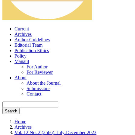
Current
Archives
Author Guidelines
Editorial Team
Publication Ethics
Policy
Manaul
For Author
For Reviewer
About
About the Journal
Submissions
Contact
Search
Home
Archives
Vol. 12 No. 2 (2566): July-December 2023