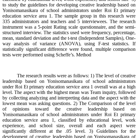
to study the guidelines for developing creative leadership based on
Yonisomanasikara of school administrators under Roi Et primary
education service area 1. The sample group in this research were
335 administrators and teachers and 5 interviewees. The research
instrument was a 5-point Rating scale questionnaire, and the semi-
structured interview. The statistics used were frequency, percentage,
mean, standard deviation and the t-test (Independent Samples), One-
way analysis of variance (ANOVA), using F-test statistics. If
statistically significant difference were found, multiple comparison
tests were performed using Scheffe’s. Method
The research results were as follows: 1) The level of creative
leadership based on Yonisomanasikara of school administrators
under Roi Et primary education service area 1 overall was at a high
level. The aspect with the highest mean was Team inquiry, followed
by collecting analyzing and interpreting data and the aspect with the
lowest mean was asking questions. 2) The Comparison of the level
of opinions toward the creative leadership based on
Yonisomanasikara of school administrators under Roi Et primary
education service area 1, classified by educational level, work
experience, and school size, overall and each aspect were
significantly different at the .05 level. 3) Guidelines for the
development of creative leadership based on Yonisomanasikara of