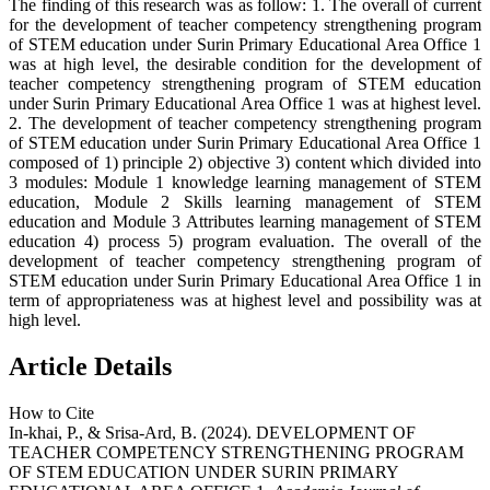
The finding of this research was as follow: 1. The overall of current
for the development of teacher competency strengthening program
of STEM education under Surin Primary Educational Area Office 1
was at high level, the desirable condition for the development of
teacher competency strengthening program of STEM education
under Surin Primary Educational Area Office 1 was at highest level.
2. The development of teacher competency strengthening program
of STEM education under Surin Primary Educational Area Office 1
composed of 1) principle 2) objective 3) content which divided into
3 modules: Module 1 knowledge learning management of STEM
education, Module 2 Skills learning management of STEM
education and Module 3 Attributes learning management of STEM
education 4) process 5) program evaluation. The overall of the
development of teacher competency strengthening program of
STEM education under Surin Primary Educational Area Office 1 in
term of appropriateness was at highest level and possibility was at
high level.
Article Details
How to Cite
In-khai, P., & Srisa-Ard, B. (2024). DEVELOPMENT OF
TEACHER COMPETENCY STRENGTHENING PROGRAM
OF STEM EDUCATION UNDER SURIN PRIMARY