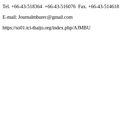
Tel. +66-43-518364 +66-43-516076 Fax. +66-43-514618
E-mail: Journalmburec@gmail.com
https://so01.tci-thaijo.org/index.php/AJMBU