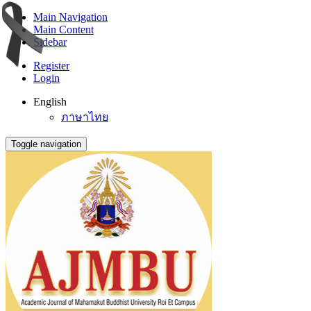
Main Navigation
Main Content
Sidebar
Register
Login
English
ภาษาไทย
Toggle navigation