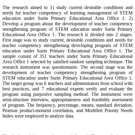
The research aimed to 1) study current desirable conditions and
needs for teacher competency of learning management of STEM
education under Surin Primary Educational Area Office 1. 2)
Develop a program about the development of teacher competency
strengthening program of STEM education under Surin Primary
Educational Area Office 1. The research is divided into 2 stages.
First stage was to study current, desirable conditions and needs for
teacher competency strengthening developing program of STEM
education under Surin Primary Educational Area Office 1. The
sample consist of 351 teachers under Surin Primary Educational
Area Office 1 selected by satisfied random sampling technique. The
research instrument was questionnaire. The second stage was the
development of teacher competency strengthening program of
STEM education under Surin Primary Educational Area Office 1.
The target group was 6 teachers and administrators from school with
best practices, and 7 educational experts verify and evaluate the
program using purposive sampling method. The instrument were
semi-structure interview, appropriateness and feasibility assessment
of program. The frequency, percentage, means, standard deviation,
Pearson product-moment correlation, and Modified Priority Needs
Index were employed to analyze data.