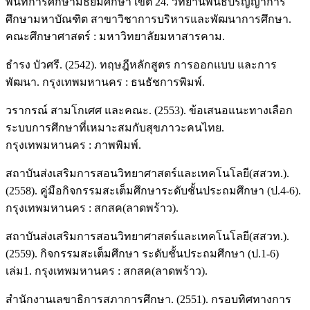
พื้นที่การศึกษามัธยมศึกษา เขต 24. วิทยานิพนธ์ปริญญาการ
ศึกษามหาบัณฑิต สาขาวิชาการบริหารและพัฒนาการศึกษา.
คณะศึกษาศาสตร์ : มหาวิทยาลัยมหาสารคาม.
ธำรง บัวศรี. (2542). ทฤษฎีหลักสูตร การออกแบบ และการ
พัฒนา. กรุงเทพมหานคร : ธนธัชการพิมพ์.
วรากรณ์ สามโกเศศ และคณะ. (2553). ข้อเสนอแนะทางเลือก
ระบบการศึกษาที่เหมาะสมกับสุขภาวะคนไทย.
กรุงเทพมหานคร : ภาพพิมพ์.
สถาบันส่งเสริมการสอนวิทยาศาสตร์และเทคโนโลยี(สสวท.).
(2558). คู่มือกิจกรรมสะเต็มศึกษาระดับชั้นประถมศึกษา (ป.4-6).
กรุงเทพมหานคร : สกสค(ลาดพร้าว).
สถาบันส่งเสริมการสอนวิทยาศาสตร์และเทคโนโลยี(สสวท.).
(2559). กิจกรรมสะเต็มศึกษา ระดับชั้นประถมศึกษา (ป.1-6)
เล่ม1. กรุงเทพมหานคร : สกสค(ลาดพร้าว).
สำนักงานเลขาธิการสภาการศึกษา. (2551). กรอบทิศทางการ