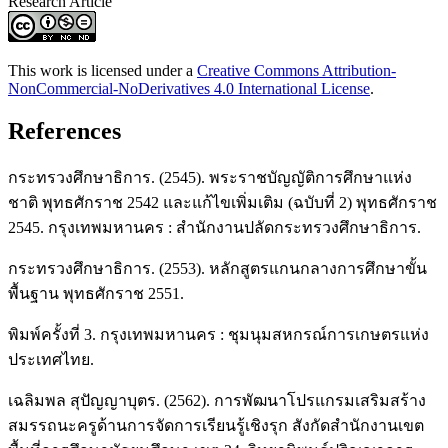
Research Article
This work is licensed under a
Creative Commons Attribution-
NonCommercial-NoDerivatives 4.0 International License
.
References
กระทรวงศึกษาธิการ. (2545). พระราชบัญญัติการศึกษาแห่ง
ชาติ พุทธศักราช 2542 และแก้ไขเพิ่มเติม (ฉบับที่ 2) พุทธศักราช
2545. กรุงเทพมหานคร : สำนักงานปลัดกระทรวงศึกษาธิการ.
กระทรวงศึกษาธิการ. (2553). หลักสูตรแกนกลางการศึกษาขั้น
พื้นฐาน พุทธศักราช 2551.
พิมพ์ครั้งที่ 3. กรุงเทพมหานคร : ชุมนุมสหกรณ์การเกษตรแห่ง
ประเทศไทย.
เฉลิมพล สุปัญญาบุตร. (2562). การพัฒนาโปรแกรมเสริมสร้าง
สมรรถนะครูด้านการจัดการเรียนรู้เชิงรุก สังกัดสำนักงานเขต