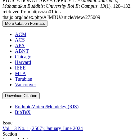
EDUCATIONAL AREA OFFICE 1.
Academic Journal of
Mahamakut Buddhist University Roi Et Campus
,
13
(1), 120–132.
retrieved from https://so01.tci-
thaijo.org/index.php/AJMBU/article/view/275009
More Citation Formats
ACM
ACS
APA
ABNT
Chicago
Harvard
IEEE
MLA
Turabian
Vancouver
Download Citation
Endnote/Zotero/Mendeley (RIS)
BibTeX
Issue
Vol. 13 No. 1 (2567): January-June 2024
Section