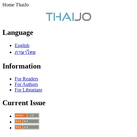
Home ThaiJo
Language
English
ภาษาไทย
Information
For Readers
For Authors
For Librarians
Current Issue