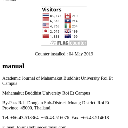
Counter installed : 04 May 2019
manual
Academic Journal of Mahamakut Buddhist University Roi Et
Campus
Mahamakut Buddhist University Roi Et Campus
By-Pass Rd. Donglan Sub-District Muang District Roi Et
Province 45000, Thailand.
Tel. +66-43-518364 +66-43-516076 Fax. +66-43-514618
E-mail: Journalmburec@gmail.com