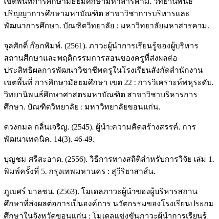
เขตพื้นที่การศึกษามัธยมศึกษามหาสารคาม. วิทยานิพนธ์
ปริญญาการศึกษามหาบัณฑิต สาขาวิชาการบริหารและ
พัฒนาการศึกษา. บัณฑิตวิทยาลัย : มหาวิทยาลัยมหาสารคาม.
จุลศักดิ์ ก๊อกพิมพ์. (2561). ภาวะผู้นำการเรียนรู้ของผู้บริหาร
สถานศึกษาและพฤติกรรมการสอนของครูที่ส่งผลต่อ
ประสิทธิผลการพัฒนาวิชาชีพครูในโรงเรียนสังกัดสำนักงาน
เขตพื้นที่ การศึกษามัธยมศึกษา เขต 22 : การวิเคราะห์พหุระดับ.
วิทยานิพนธ์ศึกษาศาสตรมหาบัณฑิต สาขาวิชาบริหารการ
ศึกษา. บัณฑิตวิทยาลัย : มหาวิทยาลัยขอนแก่น.
ดวงกมล กลิ่นเจริญ. (2545). ผู้นำ:ความคิดสร้างสรรค์. การ
พัฒนาเทคนิค. 14(3). 46-49.
บุญชม ศรีสะอาด. (2556). วิธีการทางสถิติสำหรับการวิจัย เล่ม 1.
พิมพ์ครั้งที่ 5. กรุงเทพมหานคร : สุวีริยาสาส์น.
ภูเบศร์ บาลชน. (2563). โมเดลภาวะผู้นำของผู้บริหารสถาน
ศึกษาที่ส่งผลต่อการเป็นองค์การ นวัตกรรมของโรงเรียนประถม
ศึกษาในจังหวัดขอนแก่น : โมเดลแข่งขันภาวะผู้นำการเรียนรู้