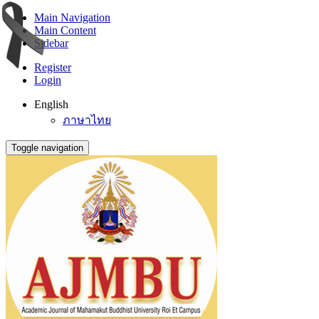
Main Navigation
Main Content
Sidebar
Register
Login
English
ภาษาไทย
Toggle navigation