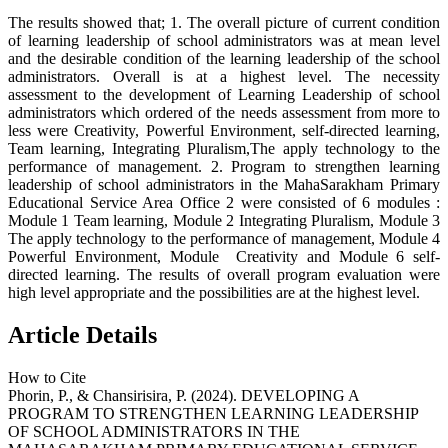
The results showed that; 1. The overall picture of current condition
of learning leadership of school administrators was at mean level
and the desirable condition of the learning leadership of the school
administrators. Overall is at a highest level. The necessity
assessment to the development of Learning Leadership of school
administrators which ordered of the needs assessment from more to
less were Creativity, Powerful Environment, self-directed learning,
Team learning, Integrating Pluralism,The apply technology to the
performance of management. 2. Program to strengthen learning
leadership of school administrators in the MahaSarakham Primary
Educational Service Area Office 2 were consisted of 6 modules :
Module 1 Team learning, Module 2 Integrating Pluralism, Module 3
The apply technology to the performance of management, Module 4
Powerful Environment, Module Creativity and Module 6 self-
directed learning. The results of overall program evaluation were
high level appropriate and the possibilities are at the highest level.
Article Details
How to Cite
Phorin, P., & Chansirisira, P. (2024). DEVELOPING A
PROGRAM TO STRENGTHEN LEARNING LEADERSHIP
OF SCHOOL ADMINISTRATORS IN THE