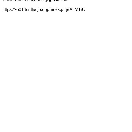
https://so01.tci-thaijo.org/index.php/AJMBU