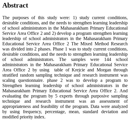
Abstract
The purposes of this study were: 1) study current conditions,
desirable conditions, and the needs to strengthen learning leadership
of school administrators in the Mahasarakham Primary Educational
Service Area Office 2 and 2) develop a program strengthen learning
leadership of school administrators in the Mahasarakham Primary
Educational Service Area Office 2 The Mixed Method Research
was divided into 2 phases. Phase 1 was to study current conditions,
desirable conditions, and the needs to strengthen learning leadership
of school administrators. The samples were 144 school
administrators in the Mahasarakham Primary Educational Service
Area Office 2 by using table of Krejcie and Morgan through
stratified random sampling technique and research instrument was
scaling questionnaire. phase 2 was to develop a program to
Strengthen learning leadership of school administrators in the
Mahasarakham Primary Educational Service Area Office 2. And
evaluating the program by 5 experts through purposive sampling
technique and research instrument was an assessment of
appropriateness and feasibility of the program. Data were analyzed
by using frequency, percentage, mean, standard deviation and
modified priority index.