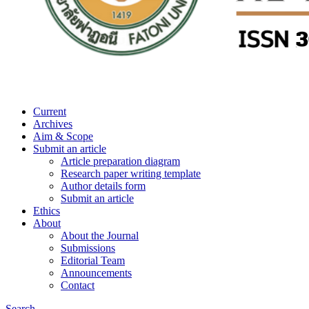
Current
Archives
Aim & Scope
Submit an article
Article preparation diagram
Research paper writing template
Author details form
Submit an article
Ethics
About
About the Journal
Submissions
Editorial Team
Announcements
Contact
Search