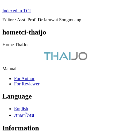
Indexed in TCI
Editor : Asst. Prof. Dr.Jaruwat Songmuang
hometci-thaijo
Home ThaiJo
Manual
For Author
For Reviewer
Language
English
ภาษาไทย
Information