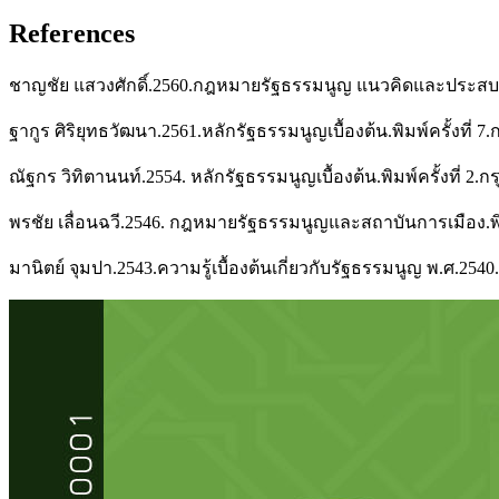
References
ชาญชัย แสวงศักดิ์.2560.กฎหมายรัฐธรรมนูญ แนวคิดและประสบการ
ฐากูร ศิริยุทธวัฒนา.2561.หลักรัฐธรรมนูญเบื้องต้น.พิมพ์ครั้งที่ 7.
ณัฐกร วิทิตานนท์.2554. หลักรัฐธรรมนูญเบื้องต้น.พิมพ์ครั้งที่ 
พรชัย เลื่อนฉวี.2546. กฎหมายรัฐธรรมนูญและสถาบันการเมือง.พิมพ์
มานิตย์ จุมปา.2543.ความรู้เบื้องต้นเกี่ยวกับรัฐธรรมนูญ พ.ศ.2540.