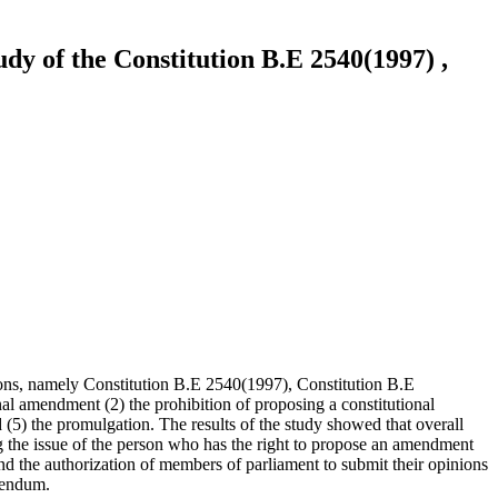
y of the Constitution B.E 2540(1997) ,
ions, namely Constitution B.E 2540(1997), Constitution B.E
al amendment (2) the prohibition of proposing a constitutional
(5) the promulgation. The results of the study showed that overall
ing the issue of the person who has the right to propose an amendment
 and the authorization of members of parliament to submit their opinions
erendum.