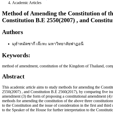
Academic Articles
Method of Amending the Constitution of th
Constitution B.E 2550(2007) , and Constit
Authors
มุฮำหมัดซากี เจ๊ะหะ
มหาวิทยาลัยฟาฏอนี
Keywords:
method of amendment, constitution of the Kingdom of Thailand, comp
Abstract
This academic article aims to study methods for amending the Constit
2550(2007) , and Constitution B.E 2560(2017), by comparing five issue
amendment (3) the form of proposing a constitutional amendment (4) th
methods for amending the constitution of the above three constitutions
to the Constitution and the issue of consideration in the first and thi
to the Speaker of the House for further interpretation to the Constituti