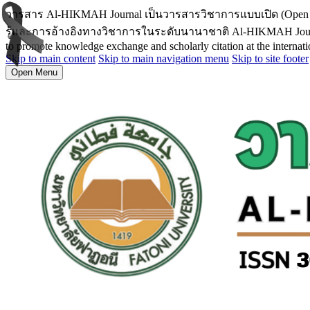
วารสาร Al-HIKMAH Journal เป็นวารสารวิชาการแบบเปิด (Open
รู้และการอ้างอิงทางวิชาการในระดับนานาชาติ Al-HIKMAH Journal is an
to promote knowledge exchange and scholarly citation at the internatio
Skip to main content
Skip to main navigation menu
Skip to site footer
Open Menu