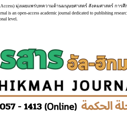
 Access) มุ่งเผยแพร่บทความด้านมนุษยศาสตร์ สังคมศาสตร์ การศ
 open-access academic journal dedicated to publishing research in h
nal level.