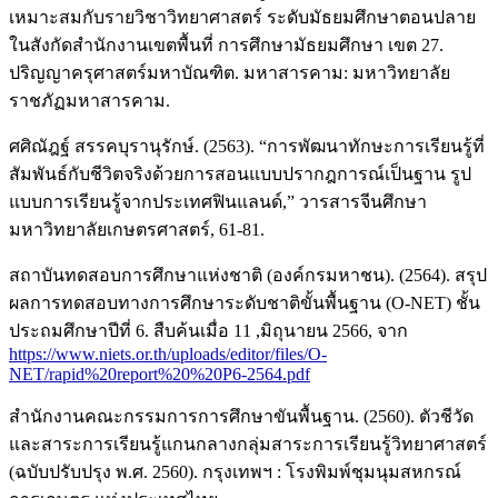
เหมาะสมกับรายวิชาวิทยาศาสตร์ ระดับมัธยมศึกษาตอนปลาย
ในสังกัดสำนักงานเขตพื้นที่ การศึกษามัธยมศึกษา เขต 27.
ปริญญาครุศาสตร์มหาบัณฑิต. มหาสารคาม: มหาวิทยาลัย
ราชภัฏมหาสารคาม.
ศศิณัฎฐ์ สรรคบุรานุรักษ์. (2563). “การพัฒนาทักษะการเรียนรู้ที่
สัมพันธ์กับชีวิตจริงด้วยการสอนแบบปรากฎการณ์เป็นฐาน รูป
แบบการเรียนรู้จากประเทศฟินแลนด์,” วารสารจีนศึกษา
มหาวิทยาลัยเกษตรศาสตร์, 61-81.
สถาบันทดสอบการศึกษาแห่งชาติ (องค์กรมหาชน). (2564). สรุป
ผลการทดสอบทางการศึกษาระดับชาติขั้นพื้นฐาน (O-NET) ชั้น
ประถมศึกษาปีที่ 6. สืบค้นเมื่อ 11 ,มิถุนายน 2566, จาก
https://www.niets.or.th/uploads/editor/files/O-
NET/rapid%20report%20%20P6-2564.pdf
สำนักงานคณะกรรมการการศึกษาขันพื้นฐาน. (2560). ตัวชีวัด
และสาระการเรียนรู้แกนกลางกลุ่มสาระการเรียนรู้วิทยาศาสตร์
(ฉบับปรับปรุง พ.ศ. 2560). กรุงเทพฯ : โรงพิมพ์ชุมนุมสหกรณ์