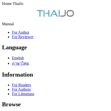
Home ThaiJo
Manual
For Author
For Reviewer
Language
English
ภาษาไทย
Information
For Readers
For Authors
For Librarians
Browse