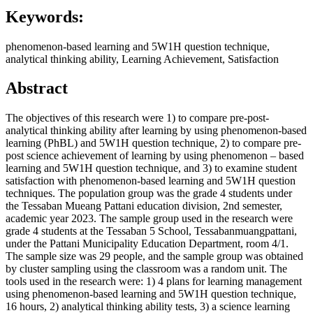
Keywords:
phenomenon-based learning and 5W1H question technique,
analytical thinking ability, Learning Achievement, Satisfaction
Abstract
The objectives of this research were 1) to compare pre-post-
analytical thinking ability after learning by using phenomenon-based
learning (PhBL) and 5W1H question technique, 2) to compare pre-
post science achievement of learning by using phenomenon – based
learning and 5W1H question technique, and 3) to examine student
satisfaction with phenomenon-based learning and 5W1H question
techniques. The population group was the grade 4 students under
the Tessaban Mueang Pattani education division, 2nd semester,
academic year 2023. The sample group used in the research were
grade 4 students at the Tessaban 5 School, Tessabanmuangpattani,
under the Pattani Municipality Education Department, room 4/1.
The sample size was 29 people, and the sample group was obtained
by cluster sampling using the classroom was a random unit. The
tools used in the research were: 1) 4 plans for learning management
using phenomenon-based learning and 5W1H question technique,
16 hours, 2) analytical thinking ability tests, 3) a science learning