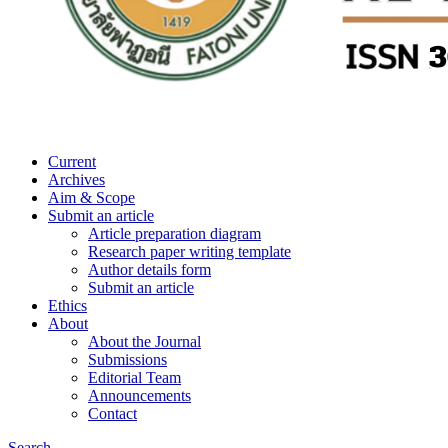
Current
Archives
Aim & Scope
Submit an article
Article preparation diagram
Research paper writing template
Author details form
Submit an article
Ethics
About
About the Journal
Submissions
Editorial Team
Announcements
Contact
Search