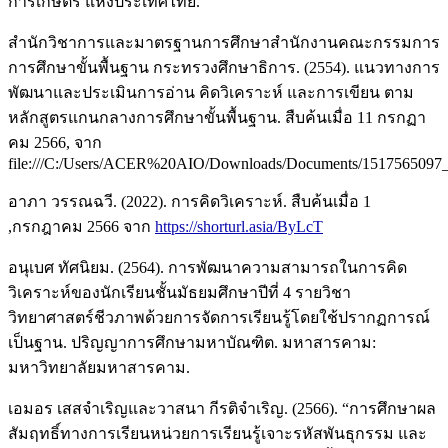
การเกษตร แห่งประเทศไทย.
สำนักวิชาการและมาตรฐานการศึกษาสำนักงานคณะกรรมการ
การศึกษาขั้นพื้นฐาน กระทรวงศึกษาธิการ. (2554). แนวทางการ
พัฒนาและประเมินการอ่าน คิดวิเคราะห์ และการเขียน ตาม
หลักสูตรแกนกลางการศึกษาขั้นพื้นฐาน. สืบค้นเมื่อ 11 กรกฏา
คม 2566, จาก
file:///C:/Users/ACER%20AIO/Downloads/Documents/1517565097_
อาภา วรรณฉวี. (2022). การคิดวิเคราะห์. สืบค้นเมื่อ 1
,กรกฎาคม 2566 จาก
https://shorturl.asia/ByLcT
อนุเบศ ทัศนิยม. (2564). การพัฒนาความสามารถในการคิด
วิเคราะห์ของนักเรียนชั้นมัธยมศึกษาปีที่ 4 รายวิชา
วิทยาศาสตร์ชีวภาพด้วยการจัดการเรียนรู้โดยใช้ปรากฏการณ์
เป็นฐาน. ปริญญาการศึกษามหาบัณฑิต. มหาสารคาม:
มหาวิทยาลัยมหาสารคาม.
เอมอร เสสจำเริญและวาสนา กีรติจำเริญ. (2566). “การศึกษาผล
สัมฤทธิ์ทางการเรียนหน่วยการเรียนรู้เจาะรหัสพันธุกรรม และ