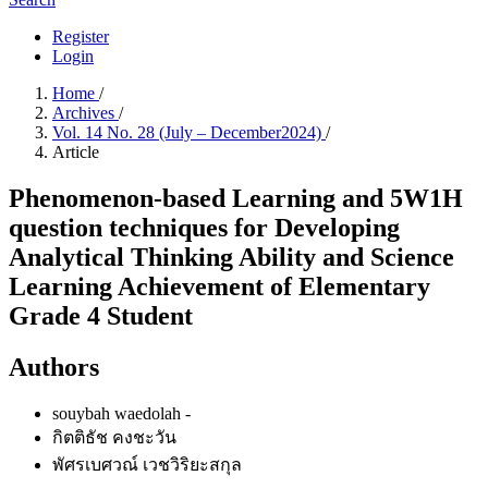
Register
Login
Home
/
Archives
/
Vol. 14 No. 28 (July – December2024)
/
Article
Phenomenon-based Learning and 5W1H
question techniques for Developing
Analytical Thinking Ability and Science
Learning Achievement of Elementary
Grade 4 Student
Authors
souybah waedolah
-
กิตติธัช คงชะวัน
พัศรเบศวณ์ เวชวิริยะสกุล