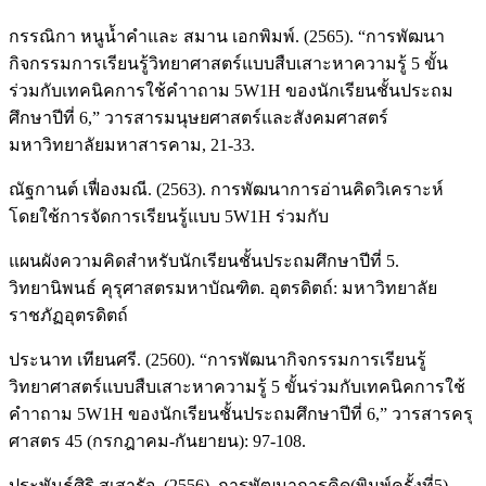
กรรณิกา หนูน้ำคำและ สมาน เอกพิมพ์. (2565). “การพัฒนา
กิจกรรมการเรียนรู้วิทยาศาสตร์แบบสืบเสาะหาความรู้ 5 ขั้น
ร่วมกับเทคนิคการใช้คําาถาม 5W1H ของนักเรียนชั้นประถม
ศึกษาปีที่ 6,” วารสารมนุษยศาสตร์และสังคมศาสตร์
มหาวิทยาลัยมหาสารคาม, 21-33.
ณัฐกานต์ เฟื่องมณี. (2563). การพัฒนาการอ่านคิดวิเคราะห์
โดยใช้การจัดการเรียนรู้แบบ 5W1H ร่วมกับ
แผนผังความคิดสำหรับนักเรียนชั้นประถมศึกษาปีที่ 5.
วิทยานิพนธ์ คุรุศาสตรมหาบัณฑิต. อุตรดิตถ์: มหาวิทยาลัย
ราชภัฏอุตรดิตถ์
ประนาท เทียนศรี. (2560). “การพัฒนากิจกรรมการเรียนรู้
วิทยาศาสตร์แบบสืบเสาะหาความรู้ 5 ขั้นร่วมกับเทคนิคการใช้
คําาถาม 5W1H ของนักเรียนชั้นประถมศึกษาปีที่ 6,” วารสารครุ
ศาสตร 45 (กรกฎาคม-กันยายน): 97-108.
ประพันธ์ศิริ สุเสารัจ. (2556). การพัฒนาการคิด(พิมพ์ครั้งที่5).