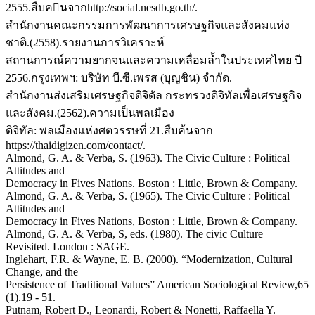
2555.สืบคนจากhttp://social.nesdb.go.th/.
สำนักงานคณะกรรมการพัฒนาการเศรษฐกิจและสังคมแห่ง
ชาติ.(2558).รายงานการวิเคราะห์
สถานการณ์ความยากจนและความเหลื่อมล้ำในประเทศไทย ปี
2556.กรุงเทพฯ: บริษัท บี.ซี.เพรส (บุญชิน) จำกัด.
สำนักงานส่งเสริมเศรษฐกิจดิจิดัล กระทรวงดิจิทัลเพื่อเศรษฐกิจ
และสังคม.(2562).ความเป็นพลเมือง
ดิจิทัล: พลเมืองแห่งศตวรรษที่ 21.สืบค้นจาก
https://thaidigizen.com/contact/.
Almond, G. A. & Verba, S. (1963). The Civic Culture : Political
Attitudes and
Democracy in Fives Nations. Boston : Little, Brown & Company.
Almond, G. A. & Verba, S. (1965). The Civic Culture : Political
Attitudes and
Democracy in Fives Nations, Boston : Little, Brown & Company.
Almond, G. A. & Verba, S, eds. (1980). The civic Culture
Revisited. London : SAGE.
Inglehart, F.R. & Wayne, E. B. (2000). “Modernization, Cultural
Change, and the
Persistence of Traditional Values” American Sociological Review,65
(1).19 - 51.
Putnam, Robert D., Leonardi, Robert & Nonetti, Raffaella Y.