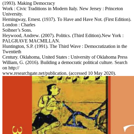
(1993). Making Democracy
Work : Civic Traditions in Modern Italy. New Jersey : Princeton
University.
Hemingway, Ernest. (1937). To Have and Have Not. (First Edition).
London : Charles
Soibner’s Sons.
Heywood, Andrew. (2007). Politics. (Third Edition).New York :
PALGRAVE MACMILLAN.
Huntington, S.P. (1991). The Third Wave : Democratization in the
Twentieth
Century. Oklahoma, United States : University of Oklahoma Press
William, G. (2016). Building a democratic political culture. Search
on http://
www.researchgate.net/publication. (accessed 10 May 2020).