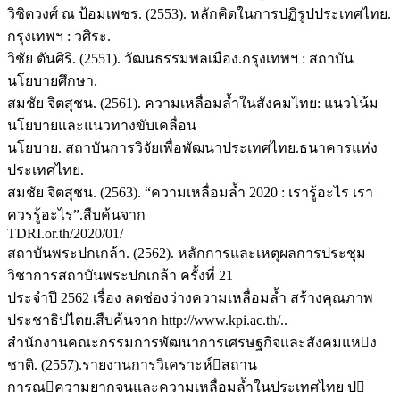
วิชิตวงศ์ ณ ป้อมเพชร. (2553). หลักคิดในการปฏิรูปประเทศไทย.
กรุงเทพฯ : วศิระ.
วิชัย ตันศิริ. (2551). วัฒนธรรมพลเมือง.กรุงเทพฯ : สถาบัน
นโยบายศึกษา.
สมชัย จิตสุชน. (2561). ความเหลื่อมล้ำในสังคมไทย: แนวโน้ม
นโยบายและแนวทางขับเคลื่อน
นโยบาย. สถาบันการวิจัยเพื่อพัฒนาประเทศไทย.ธนาคารแห่ง
ประเทศไทย.
สมชัย จิตสุชน. (2563). “ความเหลื่อมล้ำ 2020 : เรารู้อะไร เรา
ควรรู้อะไร”.สืบค้นจาก
TDRI.or.th/2020/01/
สถาบันพระปกเกล้า. (2562). หลักการและเหตุผลการประชุม
วิชาการสถาบันพระปกเกล้า ครั้งที่ 21
ประจำปี 2562 เรื่อง ลดช่องว่างความเหลื่อมล้ำ สร้างคุณภาพ
ประชาธิปไตย.สืบค้นจาก http://www.kpi.ac.th/..
สำนักงานคณะกรรมการพัฒนาการเศรษฐกิจและสังคมแหง
ชาติ. (2557).รายงานการวิเคราะห์สถาน
การณความยากจนและความเหลื่อมล้ำในประเทศไทย ป