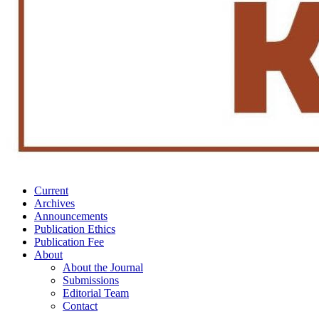
Current
Archives
Announcements
Publication Ethics
Publication Fee
About
About the Journal
Submissions
Editorial Team
Contact