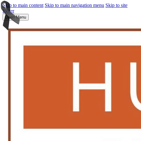
Skip to main content
Skip to main navigation menu
Skip to site
footer
Open Menu