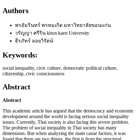
Authors
พรอัมรินทร์ พรหมเกิด
มหาวิทยาลัยขอนแก่น
วรัญญา ศรีริน
khon kaen University
ธีรภัทร์ ลอยวิรัตน์
Keywords:
social inequality, civic culture, democratic political culture,
citizenship, civic consciousness
Abstract
Abstract
This academic article has argued that the democracy and economic
development around the world is facing serious social inequality
issues. Currently, Thai society is also facing this severe problem.
The problem of social inequality in Thai society has many
dimensions. But when analyzing the main cause factors, it was
found that there are two things, the first is from the structural