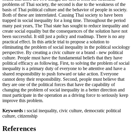
problems of Thai society, the second is due to the weakness of the
basis of Thai political culture and the behavior of people in society.
Both of these are interrelated. Causing Thai society to have been
trapped in social inequality for a long time. Throughout the period
many past years, The Thai state has sought to reduce inequality and
create social equality but the consequences of the solution have not
been successful. It still just a policy and roadmap. There is no any
practical effect. In this article trial to propose a solution to
eliminating the problem of social inequality in the political sociology
perspective. By creating a civic culture or a brand - new political
culture. People must have the fundamental beliefs that they have
political efficacy as following. First, to solving the problem of social
inequality is a primary duty of everyone to be attentive and have a
shared responsibility to push forward or take action. Everyone
cannot deny their responsibility. Second, people must believe that
they are one of the political forces that have the capability of
changing the problem of social inequality in a better direction and
must participate in the operation as a driving force to seriously keep
improve this problem.
Keywords :
social inequality, civic culture, democratic political
culture, citizenship
References