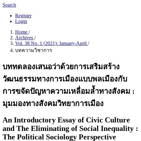
Search
Register
Login
Home
/
Archives
/
Vol. 38 No. 1 (2021): January-April
/
บทความวิชาการ
บททดลองเสนอว่าด้วยการเสริมสร้าง
วัฒนธรรมทางการเมืองแบบพลเมืองกับ
การขจัดปัญหาความเหลื่อมล้ำทางสังคม :
มุมมองทางสังคมวิทยาการเมือง
An Introductory Essay of Civic Culture
and The Eliminating of Social Inequality :
The Political Sociology Perspective