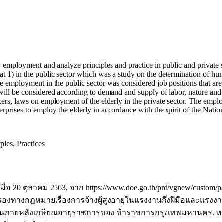
loyment and analyze principles and practice in public and private s
d that 1) in the public sector which was a study on the determination o
employment in the public sector was considered job positions that are n
 will be considered according to demand and supply of labor, nature a
ers, laws on employment of the elderly in the private sector. The emplo
prises to employ the elderly in accordance with the spirit of the Nation
ples, Practices
ื่อ 20 ตุลาคม 2563, จาก https://www.doe.go.th/prd/vgnew/custom/param
ครองทางกฎหมายเรื่องการจ้างผู้สูงอายุในแรงงานกึ่งฝีมือและแรงงานไ
จะทำงานภายหลังเกษียณอายุราชการของ ข้าราชการกรุงเทพมหานคร.