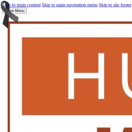
Skip to main content
Skip to main navigation menu
Skip to site footer
Open Menu