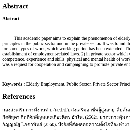
Abstract
Abstract
This academic paper aims to explain the phenomenon of elderly emp
principles in the public sector and in the private sector. It was foun
for some types of work, which working period has been extended. The 
establishment of employment-related laws. 2) in private sector which
competence, experience and skills, physical and mental health of work
was a request for cooperation and campaigning to promote private enter
Keywords :
Elderly Employment, Public Sector, Private Sector Princi
References
กองส่งเสริมการมีงานทำ. (ม.ป.ป.). ส่งเสริมอาชีพผู้สูงอายุ. สืบค้นเม
กิตติสุดา กิตติศักดิ์กุลและเกียรติพร อำไพ. (2562). มาตรการคุ้ม
กัญญณัฐ โภคาพันธ์ (2560). ปัจจัยที่ส่งผลต่อความตั้งใจที่