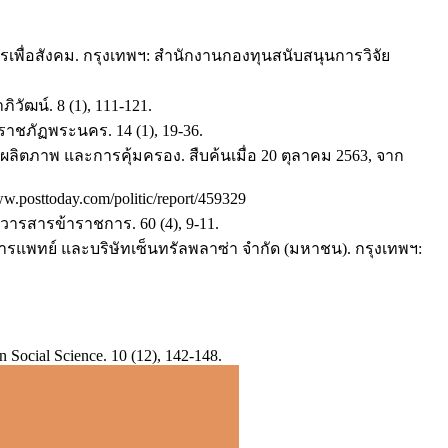
พื่อสังคม. กรุงเทพฯ: สำนักงานกองทุนสนับสนุนการวิจัย
วัฒน์. 8 (1), 111-121.
ชภัฏพระนคร. 14 (1), 19-36.
ผลิตภาพ และการคุ้มครอง. สืบค้นเมื่อ 20 ตุลาคม 2563, จาก
.posttoday.com/politic/report/459329
วารสารข้าราชการ. 60 (4), 9-11.
รแพทย์ และบริษัทเซ็นทรัลพลาซ่า จำกัด (มหาชน). กรุงเทพฯ:
n Social Science. 10 (12), 142-148.