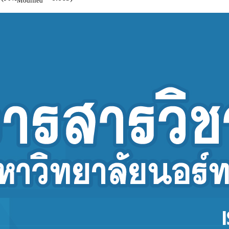
Modified