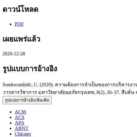
ดาวน์โหลด
PDF
เผยแพร่แล้ว
2020-12-28
รูปแบบการอ้างอิง
Somkwamkidc, C. (2020). ความต้องการจำเป็นของการบริหารง
วารสารวิชาการ มหาวิทยาลัยนอร์ทกรุงเทพ
,
9
(2), 26–37. สืบค้น 
รูปแบบการอ้างอิงเพิ่มเติม
ACM
ACS
APA
ABNT
Chicago