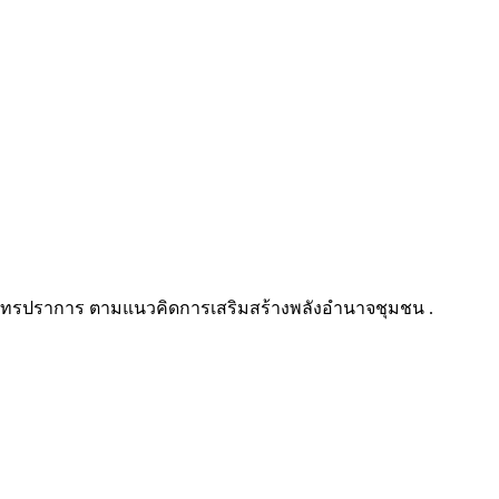
ุทรปราการ ตามแนวคิดการเสริมสร้างพลังอำนาจชุมชน .