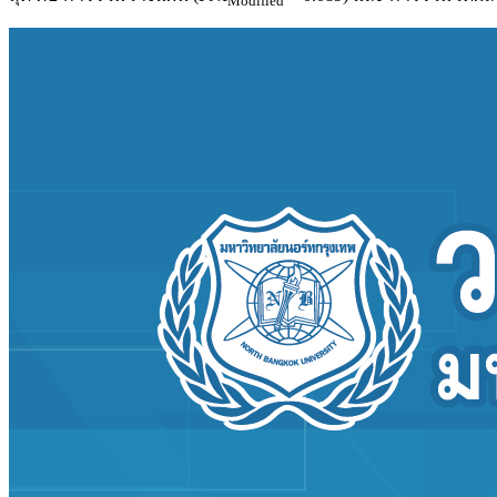
Modified