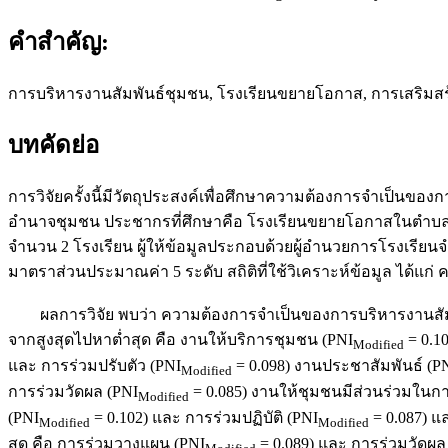
คำสำคัญ:
การบริหารงานสัมพันธ์ชุมชน, โรงเรียนขยายโอกาส, การเสริมส
บทคัดย่อ
การวิจัยครั้งนี้มีวัตถุประสงค์เพื่อศึกษาความต้องการจำเป
อำนาจชุมชน ประชากรที่ศึกษาคือ โรงเรียนขยายโอกาสในตำบลแ
จำนวน 2 โรงเรียน ผู้ให้ข้อมูลประกอบด้วยผู้อำนวยการโรงเรี
มาตราส่วนประมาณค่า 5 ระดับ สถิติที่ใช้วิเคราะห์ข้อมูล ได้แก
ผลการวิจัย พบว่า ความต้องการจำเป็นของการบริหารงานสัม
จากสูงสุดไปหาต่ำสุด คือ งานให้บริการชุมชน (PNI
= 0.1
Modified
และ การร่วมปรับตัว (PNI
= 0.098) งานประชาสัมพันธ์ (P
Modified
การร่วมวัดผล (PNI
= 0.085) งานให้ชุมชนมีส่วนร่วมในก
Modified
(PNI
= 0.102) และ การร่วมปฏิบัติ (PNI
= 0.087) แ
Modified
Modified
สุด คือ การร่วมวางแผน (PNI
= 0.089) และ การร่วมวัดผล