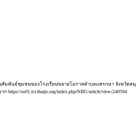
านสัมพันธ์ชุมชนของโรงเรียนขยายโอกาสตำบลแพรกษา จังหวัดสม
จาก https://so01.tci-thaijo.org/index.php/NBU/article/view/240594