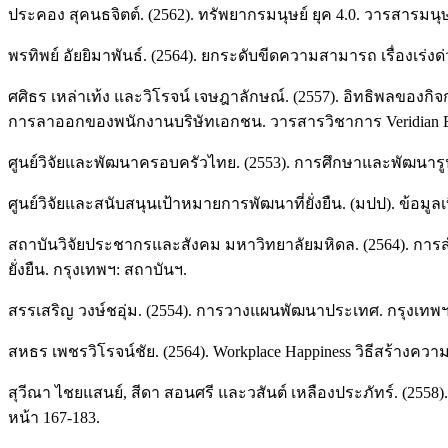
ประคอง สุคนธจิตต์. (2562). ทรัพยากรมนุษย์ ยุค 4.0. วารสารมน
พรทิพย์ อัยยิมาพันธ์. (2564). ยกระดับขีดความสามารถ เรื่องเร่
ศศิธร เหล่าเท้ง และวิโรจน์ เจษฎาลักษณ์. (2557). อิทธิพลข
การลาออกของพนักงานบริษัทเอกชน. วารสารวิชาการ Veridian E-J
ศูนย์วิจัยและพัฒนาครอบครัวไทย. (2553). การศึกษาและพัฒนา
ศูนย์วิจัยและสนับสนุนเป้าหมายการพัฒนาที่ยั่งยืน. (มปป). ข้อมูลเ
สถาบันวิจัยประชากรและสังคม มหาวิทยาลัยมหิดล. (2564). การ
ยั่งยืน. กรุงเทพฯ: สถาบันฯ.
สรรเสริญ วงษ์ชอุ่ม. (2554). การวางแผนพัฒนาประเทศ. กรุงเทพฯ: 
สหธร เพชรวิโรจน์ชัย. (2564). Workplace Happiness วิธีสร้างควา
สุวีณา ไชยแสนย์, สีดา สอนศรี และวสันต์ เหลืองประภัทร์. (
หน้า 167-183.