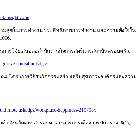
okinsight.com/
.
ต่อความสุขในการทำงาน ประสิทธิภาพการทำงาน และความตั้งใจใน
1006.
านการวิจัยเสนอต่อสำนักงานกิจการสตรีและสถาบันครอบครัว.
sdgmove.com/aboutsdgs/
.
2564. โครงการวิจัยนวัตกรรมสร้างเสริมสุขภาวะองค์กรและความ
//th.hrnote.asia/tips/workplace-happiness-210708/
.
อแกดำ จังหวัดมหาสารคาม. วารสารการเมืองการปกครอง. 6(1),