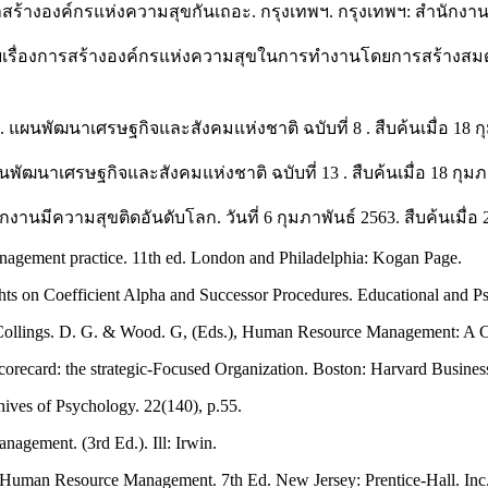
าสร้างองค์กรแห่งความสุขกันเถอะ. กรุงเทพฯ. กรุงเทพฯ: สำนักงาน
วิจัยเรื่องการสร้างองค์กรแห่งความสุขในการทำงานโดยการสร้า
นพัฒนาเศรษฐกิจและสังคมแห่งชาติ ฉบับที่ 8 . สืบค้นเมื่อ 18 ก
นาเศรษฐกิจและสังคมแห่งชาติ ฉบับที่ 13 . สืบค้นเมื่อ 18 กุมภา
งานมีความสุขติดอันดับโลก. วันที่ 6 กุมภาพันธ์ 2563. สืบค้นเมื่
agement practice. 11th ed. London and Philadelphia: Kogan Page.
ghts on Coefficient Alpha and Successor Procedures. Educational and 
Collings. D. G. & Wood. G, (Eds.), Human Resource Management: A Cr
orecard: the strategic-Focused Organization. Boston: Harvard Busines
hives of Psychology. 22(140), p.55.
agement. (3rd Ed.). Ill: Irwin.
Human Resource Management. 7th Ed. New Jersey: Prentice-Hall. Inc