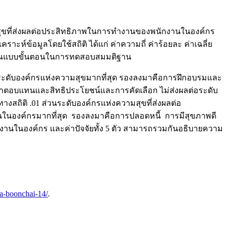
วามสุขที่ส่งผลต่อประสิทธิภาพในการทำงานของพนักงานในองค์กร
ห์ข้อมูลโดยใช้สถิติ ได้แก่ ค่าความถี่ ค่าร้อยละ ค่าเฉลี่ย
พหุคูณแบบขั้นตอนในการทดสอบสมมติฐาน
ะดับองค์กรแห่งความสุขมากที่สุด รองลงมาคือการฝึกอบรมและ
าตอบแทนและสิทธิประโยชน์และการคัดเลือก ไม่ส่งผลต่อระดับ
างสถิติ .01 ส่วนระดับองค์กรแห่งความสุขที่ส่งผลต่อ
นองค์กรมากที่สุด รองลงมาคือการปลอดหนี้ การมีสุขภาพดี
งานในองค์กร และค่าปัจจัยทั้ง 5 ตัว สามารถรวมกันอธิบายความ
da-boonchai-14/
.