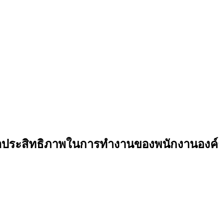
พื่อประสิทธิภาพในการทำงานของพนักงานอง