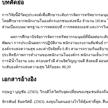
บทคัดย่อ
การวิจัยนี้มีวัตถุประสงค์เพื่อศึกษาระดับการจัดการทรัพยากร
โดยศึกษาจากพนักงานในองค์กรเอกชนแห่งหนึ่ง จำนวน 181คน โดยการส
ส่วนเบี่ยงเบนมาตรฐาน การทดสอบที การทดสอบเอฟ และการว
ผลการศึกษาปัจจัยการจัดการทรัพยากรมนุษย์ที่มีผลต่อระดับ
พัฒนา การประเมินผลการปฏิบัติงาน พนักงานแรงงานสัมพันธ์ 
องค์กรแห่งความสุข และค่าปัจจัยทั้ง 6 ตัว สามารถรวมกันอธิบาย
ประสิทธิภาพการทำงานของพนักงานในองค์กร พนักงานเห็นว่าก
การมีน้ำใจงาม และ ครอบครัวดี ส่วนจิตวิญญาณดี สังคมดี ผ่อ
ระดับองค์กรแห่งความสุข ได้ร้อยละ 86.20
เอกสารอ้างอิง
กฤษฎา บุญชัย. (2563). วิกฤติโควิดกับจุดเปลี่ยนของชุมชนท้องถิ
จักรพันธ์ จันทรัศมี. (2563). ลงทุนในคนอย่างไรให้คุ้มค่าที่สุด. 