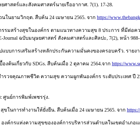
ุษยศาสตร์และสังคมศาสตร์นายเรืออากาศ. 7(1). 17-28.
งด่วนในยามวิกฤต. สืบค้น 24 เมษายน 2565. จาก
https://www.thebangk
องกิจกรรมสร้างสุขในองค์กร ตามแนวทางความสุข 8 ประการ ที่มี
ournal ฉบับมนุษยศาสตร์ สังคมศาสตร์และศิลปะ, 7(2), หน้า 988-
รูปแบบการเสริมสร้างหลักประกันความมั่นคงของครอบครัว. รายง
บื้องต้นเกี่ยวกับ SDGs. สืบค้นเมื่อ 2 ตุลาคม 2564.จาก
https://www.
สำรวจคุณภาพชีวิต ความสุข ความผูกพันองค์กร ระดับประเทศ ปี 
ศูนย์การพิมพ์เพชรรุ่ง.
มสุขในการทำงานให้ยั่งยืน. สืบค้นเมื่อ 24 เมษายน 2565. จาก
https:
2558). องค์กรแห่งความสุขขององค์การบริหารส่วนตำบลในเขตอำเภ