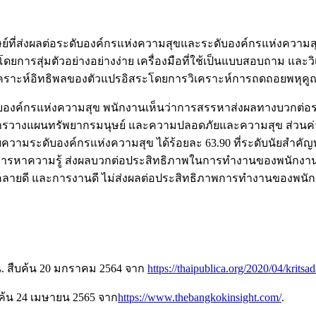
มนุษย์ที่ส่งผลต่อระดับองค์กรแห่งความสุขและระดับองค์กรแห่งค
ุ่มตัวอย่างอย่างง่าย เครื่องมือที่ใช้เป็นแบบสอบถาม และวิเคราะ
ิเคราะห์อิทธิพลของตัวแปรอิสระโดยการวิเคราะห์การถดถอย
องค์กรแห่งความสุข พนักงานเห็นว่าการสรรหาส่งผลทางบวกต่อร
การวางแผนทรัพยากรมนุษย์ และความปลอดภัยและความสุข ส่วนค่
ความระดับองค์กรแห่งความสุข ได้ร้อยละ 63.90 ที่ระดับนัยสำคัญท
ารหาความรู้ ส่งผลบวกต่อประสิทธิภาพในการทำงานของพนักงานใ
นคลายดี และการงานดี ไม่ส่งผลต่อประสิทธิภาพการทำงานของพนัก
่น. สืบค้น 20 มกราคม 2564 จาก
https://thaipublica.org/2020/04/kritsa
สืบค้น 24 เมษายน 2565 จาก
https://www.thebangkokinsight.com/
.