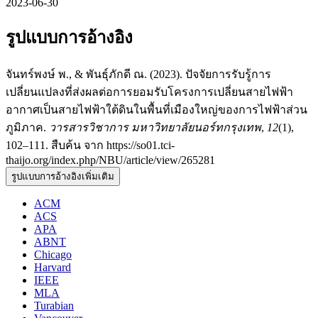
2023-06-30
รูปแบบการอ้างอิง
จันทร์พงษ์ พ., & พันธุ์ภักดี ณ. (2023). ปัจจัยการรับรู้การ
เปลี่ยนแปลงที่ส่งผลต่อการยอมรับโครงการเปลี่ยนสายไฟฟ้า
อากาศเป็นสายไฟฟ้าใต้ดินในพื้นที่เมืองใหญ่ของการไฟฟ้าส่วน
ภูมิภาค.
วารสารวิชาการ มหาวิทยาลัยนอร์ทกรุงเทพ
,
12
(1),
102–111. สืบค้น จาก https://so01.tci-
thaijo.org/index.php/NBU/article/view/265281
รูปแบบการอ้างอิงเพิ่มเติม
ACM
ACS
APA
ABNT
Chicago
Harvard
IEEE
MLA
Turabian