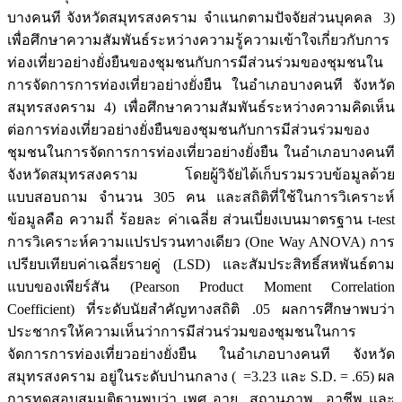
บางคนที จังหวัดสมุทรสงคราม จำแนกตามปัจจัยส่วนบุคคล 3)
เพื่อศึกษาความสัมพันธ์ระหว่างความรู้ความเข้าใจเกี่ยวกับการ
ท่องเที่ยวอย่างยั่งยืนของชุมชนกับการมีส่วนร่วมของชุมชนใน
การจัดการการท่องเที่ยวอย่างยั่งยืน ในอำเภอบางคนที จังหวัด
สมุทรสงคราม 4) เพื่อศึกษาความสัมพันธ์ระหว่างความคิดเห็น
ต่อการท่องเที่ยวอย่างยั่งยืนของชุมชนกับการมีส่วนร่วมของ
ชุมชนในการจัดการการท่องเที่ยวอย่างยั่งยืน ในอำเภอบางคนที
จังหวัดสมุทรสงคราม โดยผู้วิจัยได้เก็บรวมรวบข้อมูลด้วย
แบบสอบถาม จำนวน 305 คน และสถิติที่ใช้ในการวิเคราะห์
ข้อมูลคือ ความถี่ ร้อยละ ค่าเฉลี่ย ส่วนเบี่ยงเบนมาตรฐาน t-test
การวิเคราะห์ความแปรปรวนทางเดียว (One Way ANOVA) การ
เปรียบเทียบค่าเฉลี่ยรายคู่ (LSD) และสัมประสิทธิ์สหพันธ์ตาม
แบบของเพียร์สัน (Pearson Product Moment Correlation
Coefficient) ที่ระดับนัยสำคัญทางสถิติ .05 ผลการศึกษาพบว่า
ประชากรให้ความเห็นว่าการมีส่วนร่วมของชุมชนในการ
จัดการการท่องเที่ยวอย่างยั่งยืน ในอำเภอบางคนที จังหวัด
สมุทรสงคราม อยู่ในระดับปานกลาง ( =3.23 และ S.D. = .65) ผล
การทดสอบสมมติฐานพบว่า เพศ อายุ สถานภาพ อาชีพ และ