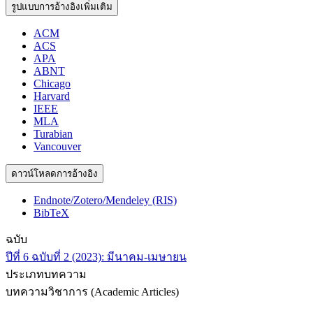
รูปแบบการอ้างอิงเพิ่มเติม
ACM
ACS
APA
ABNT
Chicago
Harvard
IEEE
MLA
Turabian
Vancouver
ดาวน์โหลดการอ้างอิง
Endnote/Zotero/Mendeley (RIS)
BibTeX
ฉบับ
ปีที่ 6 ฉบับที่ 2 (2023): มีนาคม-เมษายน
ประเภทบทความ
บทความวิชาการ (Academic Articles)