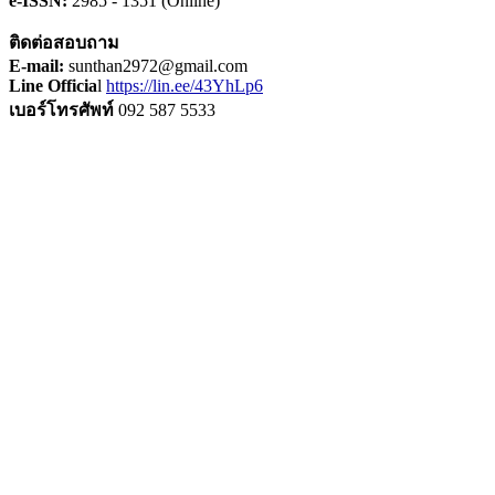
e-ISSN:
2985 - 1351 (Online)
ติดต่อสอบถาม
E-mail:
sunthan2972@gmail.com
Line Officia
l
https://lin.ee/43YhLp6
เบอร์โทรศัพท์
092 587 5533