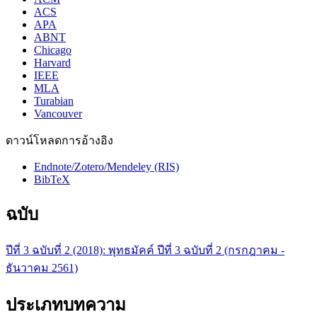
ACS
APA
ABNT
Chicago
Harvard
IEEE
MLA
Turabian
Vancouver
ดาวน์โหลดการอ้างอิง
Endnote/Zotero/Mendeley (RIS)
BibTeX
ฉบับ
ปีที่ 3 ฉบับที่ 2 (2018): พุทธมัคค์ ปีที่ 3 ฉบับที่ 2 (กรกฎาคม -
ธันวาคม 2561)
ประเภทบทความ