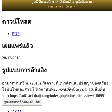
ดาวน์โหลด
PDF
เผยแพร่แล้ว
28-12-2018
รูปแบบการอ้างอิง
อามาตมนตรี พ. (2018). วิเคราะห์แนวคิดและปรัชญาของศรีออ
โรพินโทและสวามี วิเวกานันทะ.
พุทธมัคค์
,
3
(2), 1–10. สืบค้น
จาก https://so01.tci-thaijo.org/index.php/bdm/article/view/186991
รูปแบบการอ้างอิงเพิ่มเติม
ACM