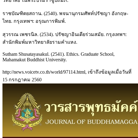
วิทยาลัย ในพระบรมราชูปถัมภ์.
ราชบัณฑิตยสถาน. (2540). พจนานุกรมศัพท์ปรัชญา อังกฤษ-
ไทย. กรุงเทพฯ: อรุณการพิมพ์.
สุวรรณ เพชรนิล. (2534). ปรัชญาอินเดียร่วมสมัย. กรุงเทพฯ:
สำนักพิมพ์มหาวิทยาลัยรามคำแหง.
Sutham Shusatayasakul. (2541). Ethics. Graduate School,
Mahamakut Buddhist University.
http://news.voicetv.co.th/world/97114.html, เข้าถึงข้อมูลเมื่อวันที่
15 กรกฎาคม 2560