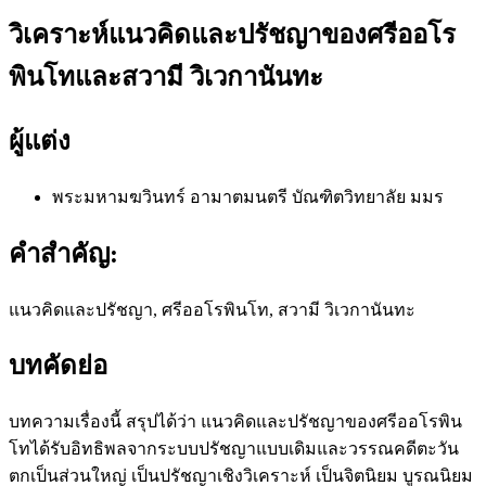
วิเคราะห์แนวคิดและปรัชญาของศรีออโร
พินโทและสวามี วิเวกานันทะ
ผู้แต่ง
พระมหามฆวินทร์ อามาตมนตรี
บัณฑิตวิทยาลัย มมร
คำสำคัญ:
แนวคิดและปรัชญา, ศรีออโรพินโท, สวามี วิเวกานันทะ
บทคัดย่อ
บทความเรื่องนี้ สรุปได้ว่า แนวคิดและปรัชญาของศรีออโรพิน
โทได้รับอิทธิพลจากระบบปรัชญาแบบเดิมและวรรณคดีตะวัน
ตกเป็นส่วนใหญ่ เป็นปรัชญาเชิงวิเคราะห์ เป็นจิตนิยม บูรณนิยม