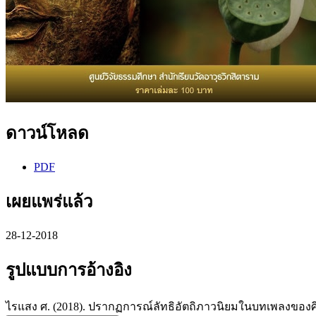
ดาวน์โหลด
PDF
เผยแพร่แล้ว
28-12-2018
รูปแบบการอ้างอิง
ไรแสง ศ. (2018). ปรากฏการณ์ลัทธิอัตถิภาวนิยมในบทเพลงของศ