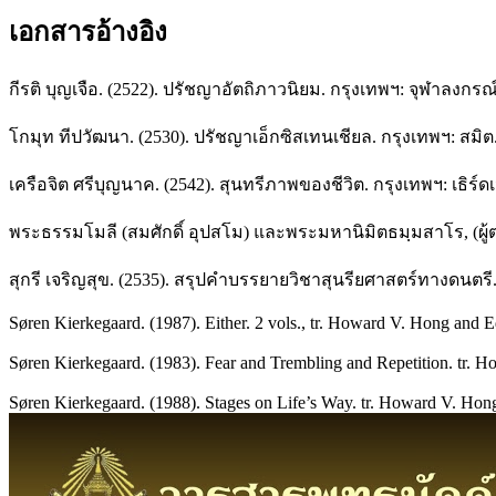
เอกสารอ้างอิง
กีรติ บุญเจือ. (2522). ปรัชญาอัตถิภาวนิยม. กรุงเทพฯ: จุฬาลงกร
โกมุท ทีปวัฒนา. (2530). ปรัชญาเอ็กซิสเทนเชียล. กรุงเทพฯ: สมิต
เครือจิต ศรีบุญนาค. (2542). สุนทรีภาพของชีวิต. กรุงเทพฯ: เธิร์ดเ
พระธรรมโมลี (สมศักดิ์ อุปสโม) และพระมหานิมิตธมฺมสาโร, (ผู้ต
สุกรี เจริญสุข. (2535). สรุปคำบรรยายวิชาสุนรียศาสตร์ทางดนต
Søren Kierkegaard. (1987). Either. 2 vols., tr. Howard V. Hong and E
Søren Kierkegaard. (1983). Fear and Trembling and Repetition. tr. 
Søren Kierkegaard. (1988). Stages on Life’s Way. tr. Howard V. Hon