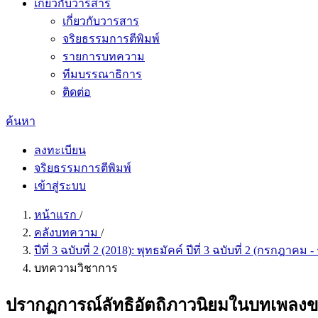
เกี่ยวกับวารสาร
เกี่ยวกับวารสาร
จริยธรรมการตีพิมพ์
รายการบทความ
ทีมบรรณาธิการ
ติดต่อ
ค้นหา
ลงทะเบียน
จริยธรรมการตีพิมพ์
เข้าสู่ระบบ
หน้าแรก
/
คลังบทความ
/
ปีที่ 3 ฉบับที่ 2 (2018): พุทธมัคค์ ปีที่ 3 ฉบับที่ 2 (กรกฎาค
บทความวิชาการ
ปรากฏการณ์ลัทธิอัตถิภาวนิยมในบทเพลงข