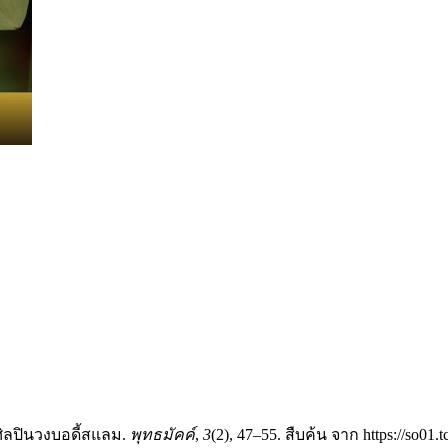
ิลปินวงบอดี้สแลม.
พุทธมัคค์
,
3
(2), 47–55. สืบค้น จาก https://so01.t