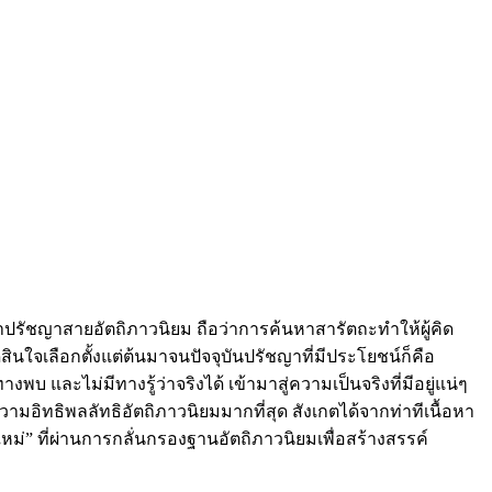
ปรัชญาสายอัตถิภาวนิยม ถือว่าการค้นหาสารัตถะทำให้ผู้คิด
นใจเลือกตั้งแต่ต้นมาจนปัจจุบันปรัชญาที่มีประโยชน์ก็คือ
 และไม่มีทางรู้ว่าจริงได้ เข้ามาสู่ความเป็นจริงที่มีอยู่แน่ๆ
ามอิทธิพลลัทธิอัตถิภาวนิยมมากที่สุด สังเกตได้จากท่าทีเนื้อหา
ใหม่” ที่ผ่านการกลั่นกรองฐานอัตถิภาวนิยมเพื่อสร้างสรรค์