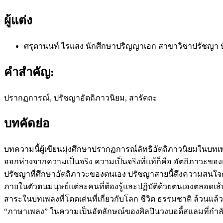
ผู้แต่ง
ศรุตานนท์ ไรแสง
นักศึกษาปริญญาเอก สาขาวิชาปรัชญา 
คำสำคัญ:
ปรากฏการณ์, ปรัชญาอัตถิภาวนิยม, สารัตถะ
บทคัดย่อ
บทความนี้ผู้เขียนมุ่งศึกษาปรากฏการณ์ลัทธิอัตถิภาวนิยมในบ
ออกห่างจากความเป็นจริง ความเป็นจริงที่แท้ก็คือ อัตถิภาวะของ
ปรัชญาที่ศึกษาอัตถิภาวะของตนเอง ปรัชญาสายนี้ดึงความสนใจค้นคว้
ภายในตัวตนมนุษย์แต่ละคนที่ต้องรู้และปฏิบัติด้วยตนเองตลอดเส้น
สาระในบทเพลงที่โดดเด่นที่เกี่ยวกับโลก ชีวิต ธรรมชาติ ล้วนแล้ว
“ภาษาเพลง” ในความเป็นอัตลักษณ์ของศิลปินวงบอดี้สแลมที่กำ