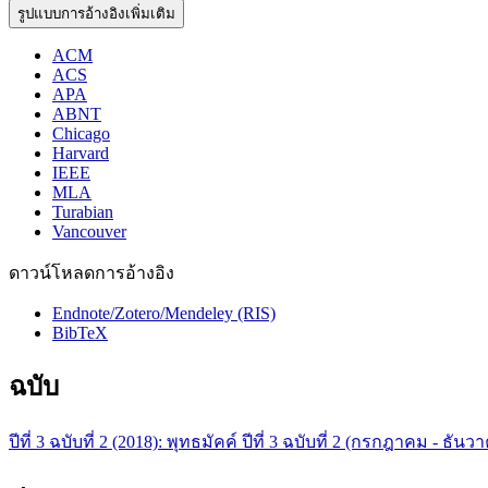
รูปแบบการอ้างอิงเพิ่มเติม
ACM
ACS
APA
ABNT
Chicago
Harvard
IEEE
MLA
Turabian
Vancouver
ดาวน์โหลดการอ้างอิง
Endnote/Zotero/Mendeley (RIS)
BibTeX
ฉบับ
ปีที่ 3 ฉบับที่ 2 (2018): พุทธมัคค์ ปีที่ 3 ฉบับที่ 2 (กรกฎาคม - ธัน