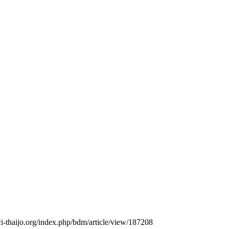
ci-thaijo.org/index.php/bdm/article/view/187208