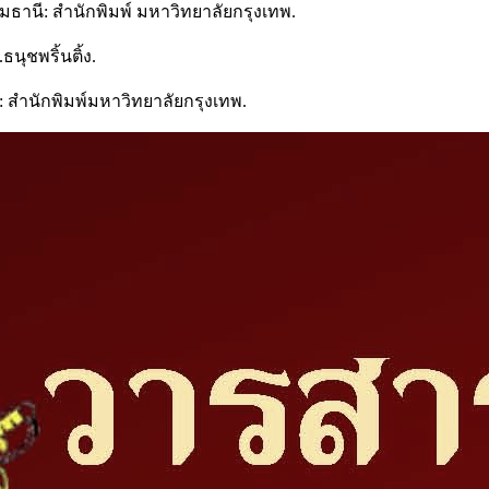
ปทุมธานี: สำนักพิมพ์ มหาวิทยาลัยกรุงเทพ.
นุชพริ้นติ้ง.
นี: สำนักพิมพ์มหาวิทยาลัยกรุงเทพ.