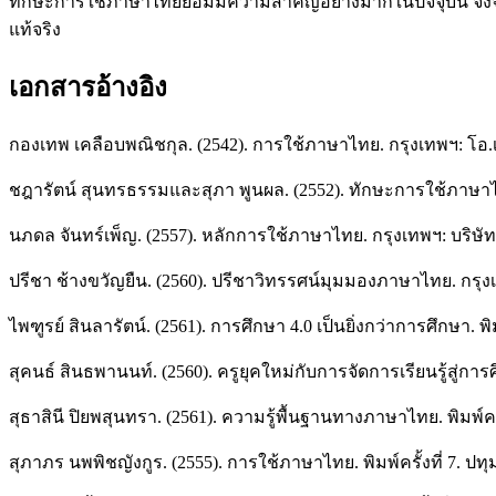
ทักษะการใช้ภาษาไทยย่อมมีความสำคัญอย่างมากในปัจจุบัน จึงจ
แท้จริง
เอกสารอ้างอิง
กองเทพ เคลือบพณิชกุล. (2542). การใช้ภาษาไทย. กรุงเทพฯ: โอ.เอส.
ชฎารัตน์ สุนทรธรรมและสุภา พูนผล. (2552). ทักษะการใช้ภาษาไทย
นภดล จันทร์เพ็ญ. (2557). หลักการใช้ภาษาไทย. กรุงเทพฯ: บริษัท 
ปรีชา ช้างขวัญยืน. (2560). ปรีชาวิทรรศน์มุมมองภาษาไทย. กรุ
ไพฑูรย์ สินลารัตน์. (2561). การศึกษา 4.0 เป็นยิ่งกว่าการศึกษา. พ
สุคนธ์ สินธพานนท์. (2560). ครูยุคใหม่กับการจัดการเรียนรู้สู่กา
สุธาสินี ปิยพสุนทรา. (2561). ความรู้พื้นฐานทางภาษาไทย. พิมพ์คร
สุภาภร นพพิชญังกูร. (2555). การใช้ภาษาไทย. พิมพ์ครั้งที่ 7. ปท