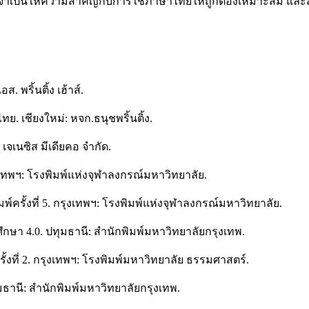
ำเป็นให้ความสำคัญกับการใช้ภาษาไทยให้ถูกต้องเหมาะสม และสาม
 พริ้นติ้ง เฮ้าส์.
. เชียงใหม่: หจก.ธนุชพริ้นติ้ง.
เจเนซิส มีเดียคอ จำกัด.
งเทพฯ: โรงพิมพ์แห่งจุฬาลงกรณ์มหาวิทยาลัย.
ิมพ์ครั้งที่ 5. กรุงเทพฯ: โรงพิมพ์แห่งจุฬาลงกรณ์มหาวิทยาลัย.
รศึกษา 4.0. ปทุมธานี: สำนักพิมพ์มหาวิทยาลัยกรุงเทพ.
ั้งที่ 2. กรุงเทพฯ: โรงพิมพ์มหาวิทยาลัย ธรรมศาสตร์.
ุมธานี: สำนักพิมพ์มหาวิทยาลัยกรุงเทพ.