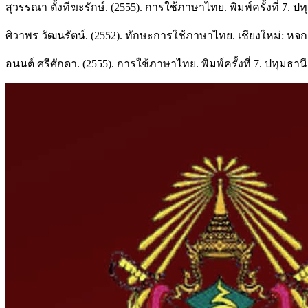
สุวรรณา ตั้งทีฆะรักษ์. (2555). การใช้ภาษาไทย. พิมพ์ครั้งที่ 7. 
ศิวาพร วัฒนรัตน์. (2552). ทักษะการใช้ภาษาไทย. เชียงใหม่: หจก.ธ
อนนต์ ศรีศักดา. (2555). การใช้ภาษาไทย. พิมพ์ครั้งที่ 7. ปทุมธา