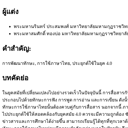
ผู้แต่ง
พระมหานรินทร์ ประสมพงศ์
มหาวิทยาลัยมหามกุฏราชวิท
พระมหาสมศักดิ์ ทองบ่อ
มหาวิทยาลัยมหามกุฏราชวิทยาลั
คำสำคัญ:
การพัฒนาทักษะ, การใช้ภาษาไทย, ประยุกต์ใช้ในยุค 4.0
บทคัดย่อ
ในยุคสมัยที่เปลี่ยนแปลงไปอย่างรวดเร็วในปัจจุบันนี้ การสื่
ประกอบไปด้วยทักษะการฟัง การพูด การอ่าน และการเขียน ดังนั้น
ทักษะการใช้ภาษาไทยนั้นต้องควบคู่กับการสื่อสาร นอกจากนี้ 
ไปประยุกต์ใช้ให้สอดคล้องกับยุคสมัย 4.0 ควรจะมีความถูกต้อง ชั
ข่าวสารและการศึกษาได้ง่ายขึ้น สามารถเรียนรู้ได้ทุกที่ทุกเวลาด