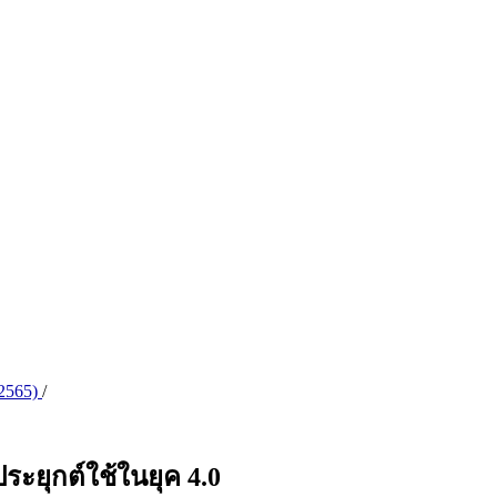
 2565)
/
ะยุกต์ใช้ในยุค 4.0