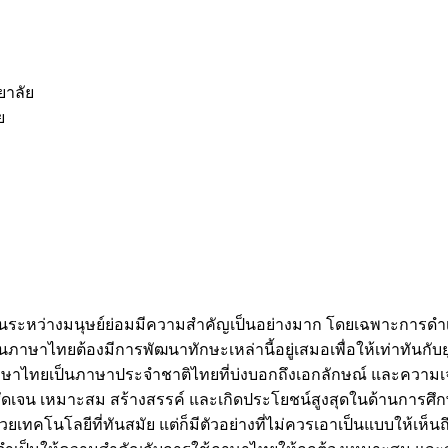
ยาลัย
ย
อสารกันระหว่างมนุษย์ย่อมมีความสำคัญเป็นอย่างมาก โดยเฉพาะการ
ภาษาไทยต้องมีการพัฒนาทักษะเหล่านี้อยู่เสมอเพื่อให้เท่าทันกับ
ภาษาไทยเป็นภาษาประจำชาติไทยที่บ่งบอกถึงเอกลักษณ์ และความเจ
ดเจน เหมาะสม สร้างสรรค์ และเกิดประโยชน์สูงสุดในด้านการศึกษา แ
้วยเทคโนโลยีที่ทันสมัย แต่ก็มีตัวอย่างที่ไม่ควรเอาเป็นแบบให้เห็