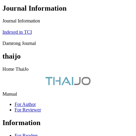
Journal Information
Journal Information
Indexed in TCI
Damrong Journal
thaijo
Home ThaiJo
Manual
For Author
For Reviewer
Information
For Readers