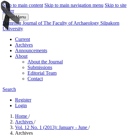
Skip to main content
Skip to main navigation menu
Skip to site
footer
Open Menu
Damrong Journal of The Faculty of Archaeology Silpakorn
University
Current
Archives
Announcements
About
About the Journal
Submissions
Editorial Team
Contact
Search
Register
Login
Home
/
Archives
/
Vol. 12 No. 1 (2013): January - June
/
Archives