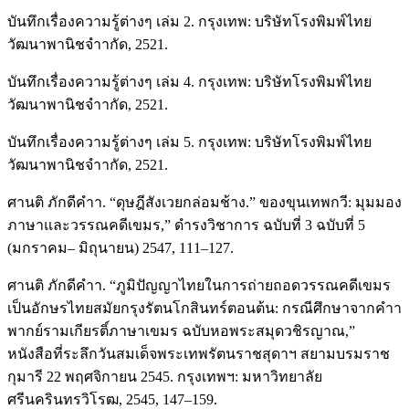
บันทึกเรื่องความรู้ต่างๆ เล่ม 2. กรุงเทพ: บริษัทโรงพิมพ์ไทย
วัฒนาพานิชจําากัด, 2521.
บันทึกเรื่องความรู้ต่างๆ เล่ม 4. กรุงเทพ: บริษัทโรงพิมพ์ไทย
วัฒนาพานิชจําากัด, 2521.
บันทึกเรื่องความรู้ต่างๆ เล่ม 5. กรุงเทพ: บริษัทโรงพิมพ์ไทย
วัฒนาพานิชจําากัด, 2521.
ศานติ ภักดีคําา. “ดุษฎีสังเวยกล่อมช้าง.” ของขุนเทพกวี: มุมมอง
ภาษาและวรรณคดีเขมร,” ดํารงวิชาการ ฉบับที่ 3 ฉบับที่ 5
(มกราคม– มิถุนายน) 2547, 111–127.
ศานติ ภักดีคําา. “ภูมิปัญญาไทยในการถ่ายถอดวรรณคดีเขมร
เป็นอักษรไทยสมัยกรุงรัตนโกสินทร์ตอนต้น: กรณีศึกษาจากคําา
พากย์รามเกียรติ์ภาษาเขมร ฉบับหอพระสมุดวชิรญาณ,”
หนังสือที่ระลึกวันสมเด็จพระเทพรัตนราชสุดาฯ สยามบรมราช
กุมารี 22 พฤศจิกายน 2545. กรุงเทพฯ: มหาวิทยาลัย
ศรีนครินทรวิโรฒ, 2545, 147–159.