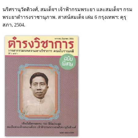
นริศรานุวัดติวงศ์, สมเด็จฯ เจ้าฟ้ากรมพระยา และสมเด็จฯ กรม
พระยาดําารงราชานุภาพ. สาสน์สมเด็จ เล่ม 6 กรุงเทพฯ: คุรุ
สภา, 2504.