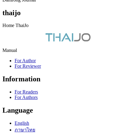
thaijo
Home ThaiJo
Manual
For Author
For Reviewer
Information
For Readers
For Authors
Language
English
ภาษาไทย