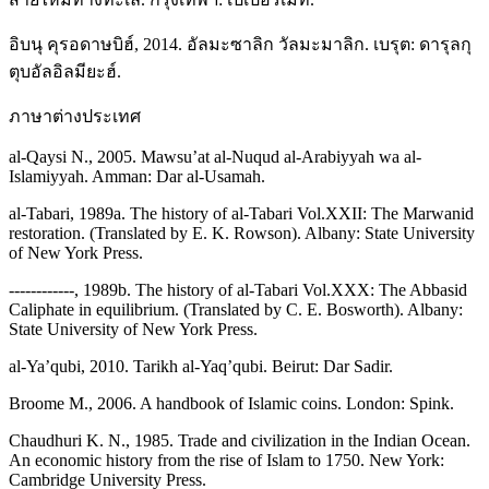
อิบนุ คุรอดาษบิฮ์, 2014. อัลมะซาลิก วัลมะมาลิก. เบรุต: ดารุลกุ
ตุบอัลอิลมียะฮ์.
ภาษาต่างประเทศ
al-Qaysi N., 2005. Mawsu’at al-Nuqud al-Arabiyyah wa al-
Islamiyyah. Amman: Dar al-Usamah.
al-Tabari, 1989a. The history of al-Tabari Vol.XXII: The Marwanid
restoration. (Translated by E. K. Rowson). Albany: State University
of New York Press.
------------, 1989b. The history of al-Tabari Vol.XXX: The Abbasid
Caliphate in equilibrium. (Translated by C. E. Bosworth). Albany:
State University of New York Press.
al-Ya’qubi, 2010. Tarikh al-Yaq’qubi. Beirut: Dar Sadir.
Broome M., 2006. A handbook of Islamic coins. London: Spink.
Chaudhuri K. N., 1985. Trade and civilization in the Indian Ocean.
An economic history from the rise of Islam to 1750. New York:
Cambridge University Press.