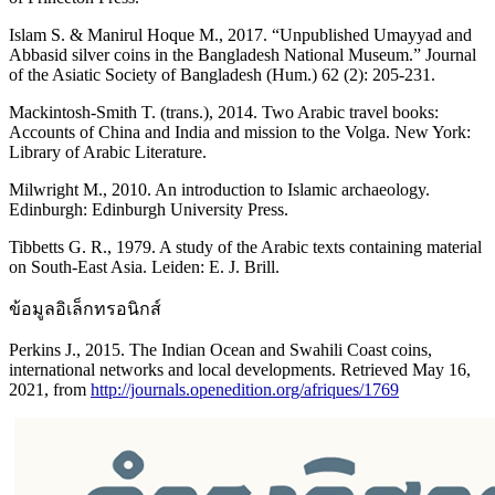
Islam S. & Manirul Hoque M., 2017. “Unpublished Umayyad and
Abbasid silver coins in the Bangladesh National Museum.” Journal
of the Asiatic Society of Bangladesh (Hum.) 62 (2): 205-231.
Mackintosh-Smith T. (trans.), 2014. Two Arabic travel books:
Accounts of China and India and mission to the Volga. New York:
Library of Arabic Literature.
Milwright M., 2010. An introduction to Islamic archaeology.
Edinburgh: Edinburgh University Press.
Tibbetts G. R., 1979. A study of the Arabic texts containing material
on South-East Asia. Leiden: E. J. Brill.
ข้อมูลอิเล็กทรอนิกส์
Perkins J., 2015. The Indian Ocean and Swahili Coast coins,
international networks and local developments. Retrieved May 16,
2021, from
http://journals.openedition.org/afriques/1769