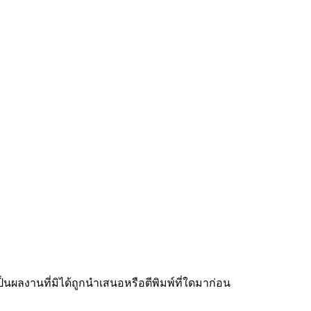
็นผลงานที่มิได้ถูกนำเสนอหรือตีพิมพ์ที่ใดมาก่อน