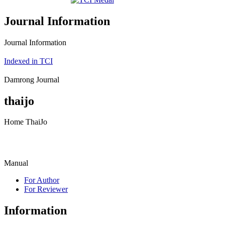
Journal Information
Journal Information
Indexed in TCI
Damrong Journal
thaijo
Home ThaiJo
Manual
For Author
For Reviewer
Information