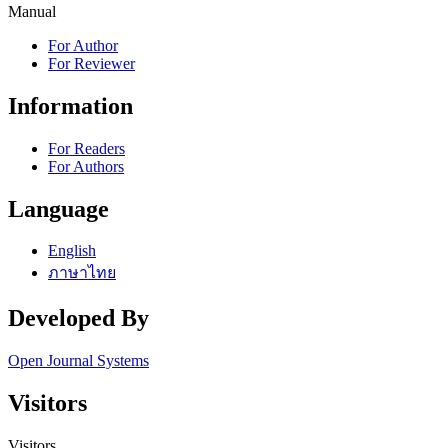
Manual
For Author
For Reviewer
Information
For Readers
For Authors
Language
English
ภาษาไทย
Developed By
Open Journal Systems
Visitors
Visitors