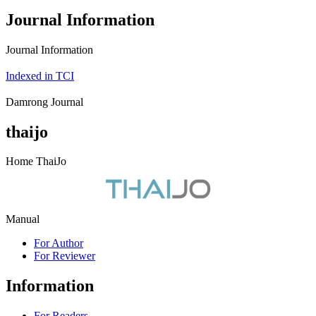
Journal Information
Journal Information
Indexed in TCI
Damrong Journal
thaijo
Home ThaiJo
Manual
For Author
For Reviewer
Information
For Readers