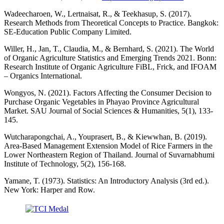
Wadeecharoen, W., Lertnaisat, R., & Teekhasup, S. (2017).
Research Methods from Theoretical Concepts to Practice. Bangkok:
SE-Education Public Company Limited.
Willer, H., Jan, T., Claudia, M., & Bernhard, S. (2021). The World
of Organic Agriculture Statistics and Emerging Trends 2021. Bonn:
Research Institute of Organic Agriculture FiBL, Frick, and IFOAM
– Organics International.
Wongyos, N. (2021). Factors Affecting the Consumer Decision to
Purchase Organic Vegetables in Phayao Province Agricultural
Market. SAU Journal of Social Sciences & Humanities, 5(1), 133-
145.
Wutcharapongchai, A., Youprasert, B., & Kiewwhan, B. (2019).
Area-Based Management Extension Model of Rice Farmers in the
Lower Northeastern Region of Thailand. Journal of Suvarnabhumi
Institute of Technology, 5(2), 156-168.
Yamane, T. (1973). Statistics: An Introductory Analysis (3rd ed.).
New York: Harper and Row.