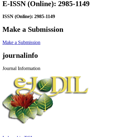
E-ISSN (Online): 2985-1149
ISSN (Online): 2985-1149
Make a Submission
Make a Submission
journalinfo
Journal Information