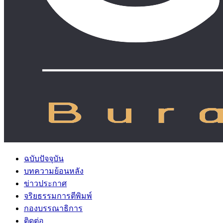
ฉบับปัจจุบัน
บทความย้อนหลัง
ข่าวประกาศ
จริยธรรมการตีพิมพ์
กองบรรณาธิการ
ติดต่อ