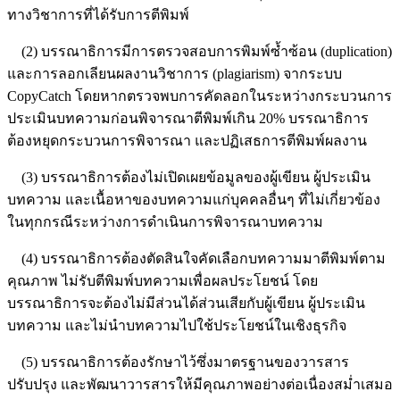
ทางวิชาการที่ได้รับการตีพิมพ์
(2) บรรณาธิการมีการตรวจสอบการพิมพ์ซ้ำซ้อน (duplication)
และการลอกเลียนผลงานวิชาการ (plagiarism) จากระบบ
CopyCatch โดยหากตรวจพบการคัดลอกในระหว่างกระบวนการ
ประเมินบทความก่อนพิจารณาตีพิมพ์เกิน 20% บรรณาธิการ
ต้องหยุดกระบวนการพิจารณา และปฏิเสธการตีพิมพ์ผลงาน
(3) บรรณาธิการต้องไม่เปิดเผยข้อมูลของผู้เขียน ผู้ประเมิน
บทความ และเนื้อหาของบทความแก่บุคคลอื่นๆ ที่ไม่เกี่ยวข้อง
ในทุกกรณีระหว่างการดำเนินการพิจารณาบทความ
(4) บรรณาธิการต้องตัดสินใจคัดเลือกบทความมาตีพิมพ์ตาม
คุณภาพ ไม่รับตีพิมพ์บทความเพื่อผลประโยชน์ โดย
บรรณาธิการจะต้องไม่มีส่วนได้ส่วนเสียกับผู้เขียน ผู้ประเมิน
บทความ และไม่นำบทความไปใช้ประโยชน์ในเชิงธุรกิจ
(5) บรรณาธิการต้องรักษาไว้ซึ่งมาตรฐานของวารสาร
ปรับปรุง และพัฒนาวารสารให้มีคุณภาพอย่างต่อเนื่องสม่ำเสมอ