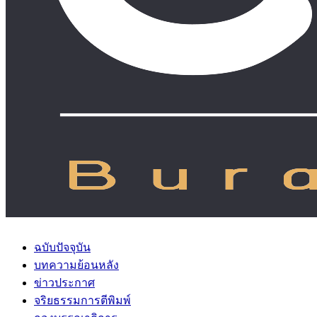
ฉบับปัจจุบัน
บทความย้อนหลัง
ข่าวประกาศ
จริยธรรมการตีพิมพ์