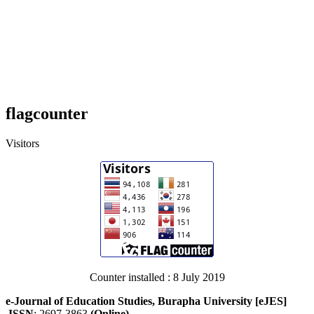
flagcounter
Visitors
Counter installed : 8 July 2019
e-Journal of Education Studies, Burapha University [eJES]
ISSN
: 2697-3863
(Online)