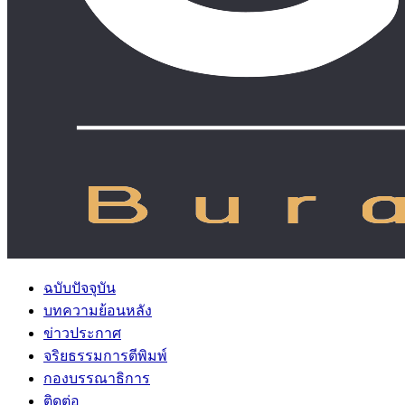
ฉบับปัจจุบัน
บทความย้อนหลัง
ข่าวประกาศ
จริยธรรมการตีพิมพ์
กองบรรณาธิการ
ติดต่อ