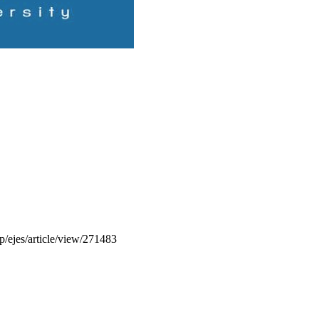
hp/ejes/article/view/271483