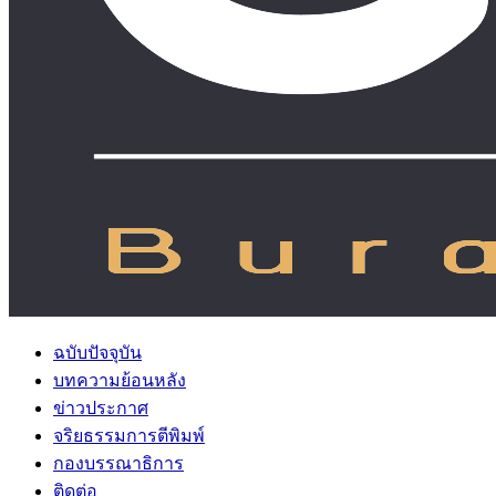
ฉบับปัจจุบัน
บทความย้อนหลัง
ข่าวประกาศ
จริยธรรมการตีพิมพ์
กองบรรณาธิการ
ติดต่อ