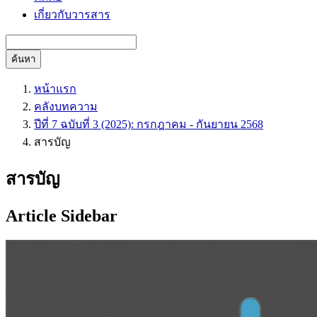
เกี่ยวกับวารสาร
ค้นหา
หน้าแรก
คลังบทความ
ปีที่ 7 ฉบับที่ 3 (2025): กรกฎาคม - กันยายน 2568
สารบัญ
สารบัญ
Article Sidebar