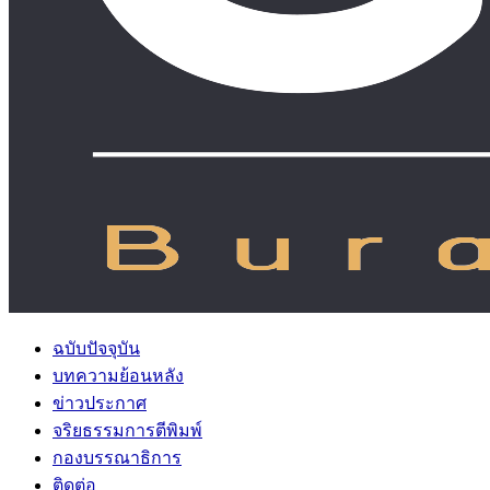
ฉบับปัจจุบัน
บทความย้อนหลัง
ข่าวประกาศ
จริยธรรมการตีพิมพ์
กองบรรณาธิการ
ติดต่อ