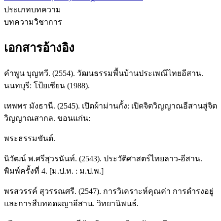
ประเภทบทความ
บทความวิชาการ
เอกสารอ้างอิง
คำพูน บุญทวี. (2554). วัฒนธรรมพื้นบ้านประเพณีไทยอีสาน.
นนทบุรี: โป้ยเซียน (1988).
เทพพร มังธานี. (2545). เปิดผ้าม่านกั้ง: เปิดจิตวิญญาณอีสานสู่จิต
วิญญาณสากล. ขอนแก่น:
พระธรรมขันต์.
นิวัฒน์ พ.ศรีสุวรนันท์. (2543). ประวัติศาสตร์ไทยลาว-อีสาน.
พิมพ์ครั้งที่ 4. [ม.ป.ท. : ม.ป.พ.]
พรสวรรค์ สุวรรณศรี. (2547). การวิเคราะห์คุณค่า การดำรงอยู่
และการสืบทอดผญาอีสาน. วิทยานิพนธ์.