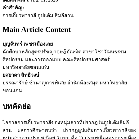
คำสำคัญ:
การเกี้ยวพาราสี ฮูปแต้ม สิมอีสาน
Main Article Content
บุญจันทร์ เพชรเมืองเลย
นักศึกษาหลักสูตรปรัชญาดุษฎีบัณฑิต สาขาวิชาวัฒนธรรม
ศิลปกรรม และการออกแบบ คณะศิลปกรรมศาสตร์
มหาวิทยาลัยขอนแก่น
ยศยาดา สิทธิวงษ์
บรรณารักษ์ ชำนาญการพิเศษ สำนักห้องสมุด มหาวิทยาลัย
ขอนแก่น
บทคัดย่อ
โอกาสการเกี้ยวพาราสีของหนุ่มสาวที่ปรากฏในฮูปแต้มสิมอี
สาน ผลการศึกษาพบว่า ปรากฏฮูปแต้มการเกี้ยวพาราสีของ
หนุ่มสาวตามประเพณีอยู่ 3 แบบ คือ 1) ประเพณีลงครกกระเดื่อง