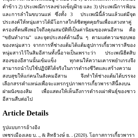
ตำข้าว 2) ประเพณีการลงข่วงเข็ญฝ้าย และ 3) ประเพณีการฟ้อน
และการลำในขบวนแห่ ซึ่งทั้ง 3 ประเพณีนี้ล้วนแล้วแต่มีจุด
ประสงค์ให้หนุ่มสาวได้มีโอกาสใกล้ชิดพูดคุยกันเพื่อแสวงหาคู่
ครองที่ตนพึงพอใจถึงคุณสมบัติที่เป็นค่านิยมของคนอีสาน คือ
“ขยันทำงาน” และจุดประสงค์ด้านอื่น ๆ ตามแต่ความชอบพอ
ของหนุ่มสาว จากการที่ช่างแต้มได้แต้มฮูปการเกี้ยวพาราสีของ
หนุ่มสาวไว้ในสิมอีสานทั้งนี้อาจเป็นเพราะว่า ประเพณีฮีตสิบ
สองของอีสานนั้นเข้มแข็ง ทุกคนให้ความเคารพยำเกรงจึง
สามารถนำไปใช้ปฏิบัติได้จริงในการดำรงชีวิตและสร้างความ
สงบสุขให้แก่คนในสังคมอีสาน จึงทำให้ช่างแต้มได้บรรจง
เลือกสรรตำแหน่งเพื่อจะแทรกรูปภาพการเกี้ยวพาราสีนี้ลงบน
ฝาผนังของสิม เพื่อแสดงให้เห็นถึงการดำรงเผ่าพันธุ์ของชาว
อีสานสืบต่อไป
Article Details
รูปแบบการอ้างอิง
เพชรเมืองเลย บ. ., & สิทธิวงษ์ ย. . (2020). โอกาสการเกี้ยวพารา