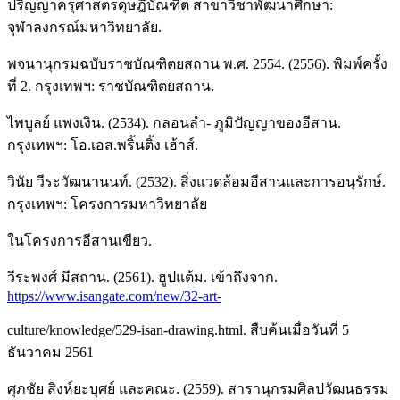
ปริญญาครุศาสตรดุษฎีบัณฑิต สาขาวิชาพัฒนาศึกษา:
จุฬาลงกรณ์มหาวิทยาลัย.
พจนานุกรมฉบับราชบัณฑิตยสถาน พ.ศ. 2554. (2556). พิมพ์ครั้ง
ที่ 2. กรุงเทพฯ: ราชบัณฑิตยสถาน.
ไพบูลย์ แพงเงิน. (2534). กลอนลำ- ภูมิปัญญาของอีสาน.
กรุงเทพฯ: โอ.เอส.พริ้นติ้ง เฮ้าส์.
วินัย วีระวัฒนานนท์. (2532). สิ่งแวดล้อมอีสานและการอนุรักษ์.
กรุงเทพฯ: โครงการมหาวิทยาลัย
ในโครงการอีสานเขียว.
วีระพงศ์ มีสถาน. (2561). ฮูปแต้ม. เข้าถึงจาก.
https://www.isangate.com/new/32-art-
culture/knowledge/529-isan-drawing.html. สืบค้นเมื่อวันที่ 5
ธันวาคม 2561
ศุภชัย สิงห์ยะบุศย์ และคณะ. (2559). สารานุกรมศิลปวัฒนธรรม