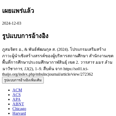
เผยแพร่แล้ว
2024-12-03
รูปแบบการอ้างอิง
ภูสมจิตร อ., & พันธ์พัฒนกุล ส. (2024). โปรแกรมเสริมสร้าง
ภาวะผู้นำเชิงสร้างสรรค์ของผู้บริหารสถานศึกษา สำนักงานเขต
พื้นที่การศึกษาประถมศึกษากาฬสินธุ์ เขต 2.
วารสาร มมร ล้าน
นาวิชาการ
,
13
(2), 1–9. สืบค้น จาก https://so01.tci-
thaijo.org/index.php/mbulncjournal/article/view/272362
รูปแบบการอ้างอิงเพิ่มเติม
ACM
ACS
APA
ABNT
Chicago
Harvard