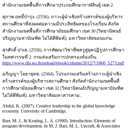
สำนักงานเขตพื้นที่การศึกษาประถมศึกษากาฬสินธุ์ เขต 2.
สุภาพ ฤทธิ์บำรุง. (2556). ภาวะผู้นำเชิงสร้างสรรค์ของผู้บริหาร
สถานศึกษาที่ส่งผลต่อความมีประสิทธิผลของโรงเรียน สังกัด
สำนักงานเขตพื้นที่การศึกษามัธยมศึกษา เขต 30 [วิทยานิพนธ์
ปริญญามหาบัณฑิต ไม่ได้ตีพิมพ์]. มหาวิทยาลัยขอนแก่น.
สุรศักดิ์ ปาเฮ. (2556). การพัฒนาวิชาชีพครูสู่ยุคปฏิรูปการศึกษา
ในทศวรรษที่ 2. กรมส่งเสริมการปกครองท้องถิ่น.
https://www.dla.go.th/upload/ebook/column/2012/7/1860_5273.pdf
อภิญญา โยธายุทธ. (2564). โปรแกรมเสริมสร้างภาวะผู้นำเชิง
สร้างสรรค์ของผู้บริหารสถานศึกษา สังกัดสำนักงานเขตพื้นที่
การศึกษามัธยมศึกษา เขต 32 [วิทยานิพนธ์ปริญญามหาบัณฑิต
ไม่ได้ตีพิมพ์]. มหาวิทยาลัยมหาสารคาม.
Abdul, K. (2007). Creative leadership in the global knowledge
economy. University of Cambridge.
Barr, M. J., & Keating, L. A. (1990). Introduction: Elements of
program development. In M. J. Barr, M. L. Upcraft, & Associates