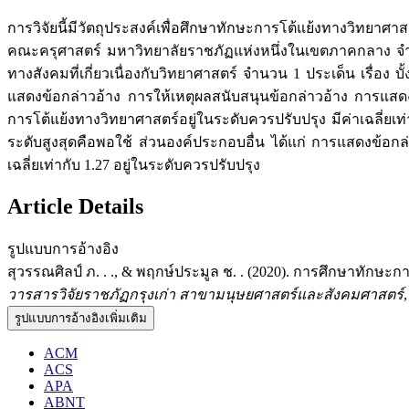
การวิจัยนี้มีวัตถุประสงค์เพื่อศึกษาทักษะการโต้แย้งทางวิทยาศาส
คณะครุศาสตร์ มหาวิทยาลัยราชภัฏแห่งหนึ่งในเขตภาคกลาง จำน
ทางสังคมที่เกี่ยวเนื่องกับวิทยาศาสตร์ จำนวน 1 ประเด็น เรื
แสดงข้อกล่าวอ้าง การให้เหตุผลสนับสนุนข้อกล่าวอ้าง การแสด
การโต้แย้งทางวิทยาศาสตร์อยู่ในระดับควรปรับปรุง มีค่าเฉลี่ยเท
ระดับสูงสุดคือพอใช้ ส่วนองค์ประกอบอื่น ได้แก่ การแสดงข้อกล่
เฉลี่ยเท่ากับ 1.27 อยู่ในระดับควรปรับปรุง
Article Details
รูปแบบการอ้างอิง
สุวรรณศิลป์ ภ. . ., & พฤกษ์ประมูล ช. . (2020). การศึกษาทักษะ
วารสารวิจัยราชภัฏกรุงเก่า สาขามนุษยศาสตร์และสังคมศาสตร์
รูปแบบการอ้างอิงเพิ่มเติม
ACM
ACS
APA
ABNT