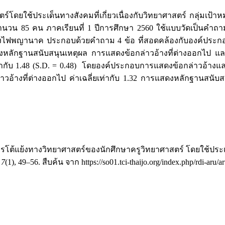
ตร์โดยใช้ประเด็นทางสังคมที่เกี่ยวเนื่องกับวิทยาศาสตร์ กลุ่มเป้าห
วน 85 คน ภาคเรียนที่ 1 ปีการศึกษา 2560 ใช้แบบวัดเป็นคำถา
่อง บั้งไฟพญานาค ประกอบด้วยคำถาม 4 ข้อ ที่สอดคล้องกับองค์ป
งหลักฐานสนับสนุนเหตุผล การแสดงข้อกล่าวอ้างที่ต่างออกไป แล
่ากับ 1.48 (S.D. = 0.48) โดยองค์ประกอบการแสดงข้อกล่าวอ้างและก
าวอ้างที่ต่างออกไป ค่าเฉลี่ยเท่ากับ 1.32 การแสดงหลักฐานสนับส
การโต้แย้งทางวิทยาศาสตร์ของนักศึกษาครูวิทยาศาสตร์ โดยใช้ประเด็
,
7
(1), 49–56. สืบค้น จาก https://so01.tci-thaijo.org/index.php/rdi-aru/a