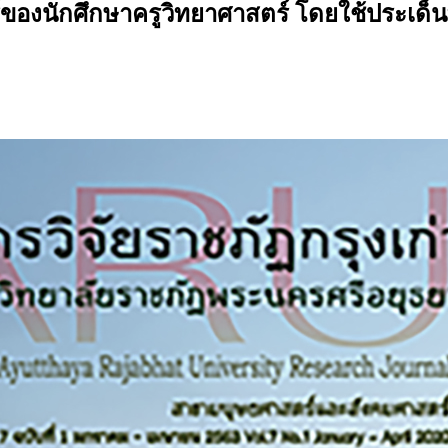
นักศึกษาครูวิทยาศาสตร์ โดยใช้ประเด็นทางสั