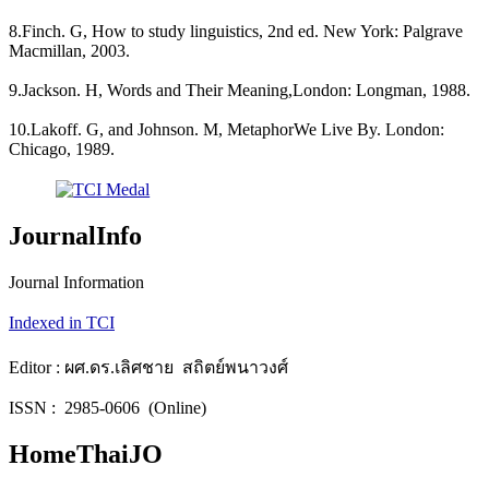
8.Finch. G, How to study linguistics, 2nd ed. New York: Palgrave
Macmillan, 2003.
9.Jackson. H, Words and Their Meaning,London: Longman, 1988.
10.Lakoff. G, and Johnson. M, MetaphorWe Live By. London:
Chicago, 1989.
JournalInfo
Journal Information
Indexed in TCI
Editor : ผศ.ดร.เลิศชาย สถิตย์พนาวงศ์
ISSN : 2985-0606 (Online)
HomeThaiJO