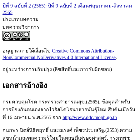
ปีที่ 9 ฉบับที่ 2 (2565): ปีที่ 9 ฉบับที่ 2 เดือนพฤษภาคม-สิงหาคม
2565
ประเภทบทความ
บทความวิชาการ
อนุญาตภายใต้เงื่อนไข
Creative Commons Attribution-
NonCommercial-NoDerivatives 4.0 International License
.
อยู่ระหว่างการปรับปรุง (ลิขสิทธิ์และการรับผิดชอบ)
เอกสารอ้างอิง
กรมควบคุมโรค กระทรวงสาธารณสุข.(2565). ข้อมูลสำหรับ
การป้องกันตนเองจากไวรัสโคโรนาสายพันธุ์ใหม่ สืบค้นเมื่อวัน
ที่ 16 เมษายน พ.ศ.2565 จาก
http://www.ddc.moph.go.th
กนกพร นิตย์นิธิพฤทธิ์ และณรงค์ เพ็ชรประเสริฐ.(2553).ความ
สุขหน้ามณฑลความรู้ใหม่ในทฤษฎีเศรษฐศาสตร์. กรุงเทพฯ: