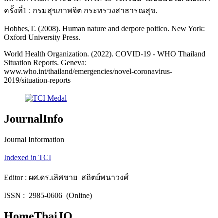
ครั้งที่1 : กรมสุขภาพจิต กระทรวงสาธารณสุข.
Hobbes,T. (2008). Human nature and derpore poitico. New York:
Oxford University Press.
World Health Organization. (2022). COVID-19 - WHO Thailand
Situation Reports. Geneva:
www.who.int/thailand/emergencies/novel-coronavirus-
2019/situation-reports
JournalInfo
Journal Information
Indexed in TCI
Editor : ผศ.ดร.เลิศชาย สถิตย์พนาวงศ์
ISSN : 2985-0606 (Online)
HomeThaiJO